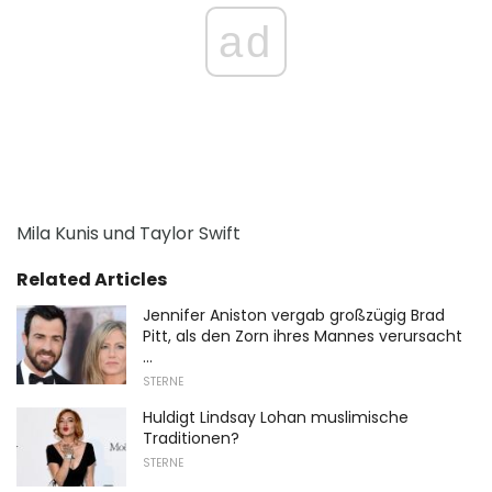
ad
Mila Kunis und Taylor Swift
Related Articles
Jennifer Aniston vergab großzügig Brad
Pitt, als den Zorn ihres Mannes verursacht
...
STERNE
Huldigt Lindsay Lohan muslimische
Traditionen?
STERNE