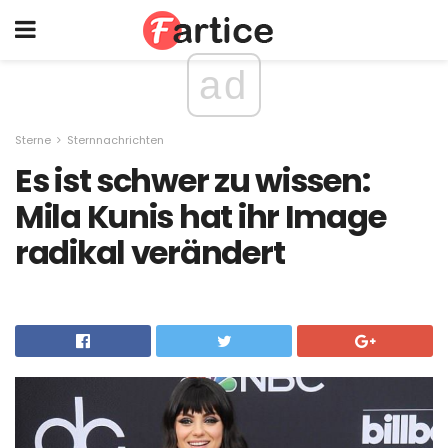
ad
Sterne
Sternnachrichten
Es ist schwer zu wissen:
Mila Kunis hat ihr Image
radikal verändert