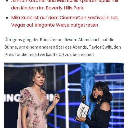
Ashton Kutcher und Mila Kunis spielten Spaß mit
den Kindern im Beverly Hills Park
Mila Kunis ist auf dem CinemaCon Festival in Las
Vegas auf elegante Weise aufgetreten
Übrigens ging der Künstler an diesem Abend auch auf die
Bühne, um einem anderen Star des Abends, Taylor Swift, den
Preis für die meistverkaufte CD zu überreichen.