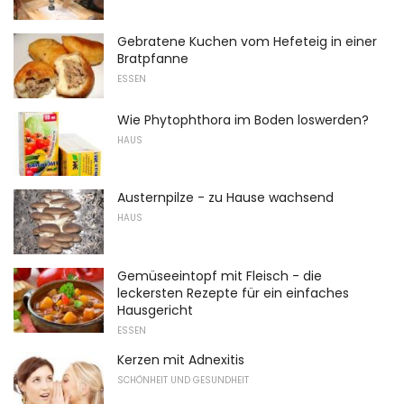
Gebratene Kuchen vom Hefeteig in einer
Bratpfanne
ESSEN
Wie Phytophthora im Boden loswerden?
HAUS
Austernpilze - zu Hause wachsend
HAUS
Gemüseeintopf mit Fleisch - die
leckersten Rezepte für ein einfaches
Hausgericht
ESSEN
Kerzen mit Adnexitis
SCHÖNHEIT UND GESUNDHEIT