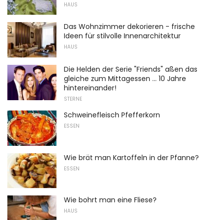
HAUS
Das Wohnzimmer dekorieren - frische
Ideen für stilvolle Innenarchitektur
HAUS
Die Helden der Serie "Friends" aßen das
gleiche zum Mittagessen ... 10 Jahre
hintereinander!
STERNE
Schweinefleisch Pfefferkorn
ESSEN
Wie brät man Kartoffeln in der Pfanne?
ESSEN
Wie bohrt man eine Fliese?
HAUS