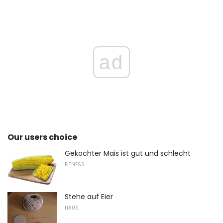
ad
Our users choice
Gekochter Mais ist gut und schlecht
FITNESS
Stehe auf Eier
HAUS