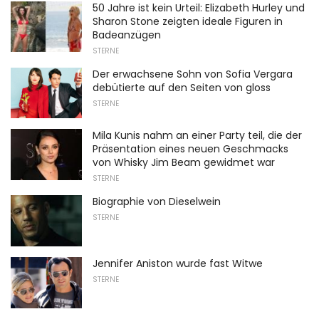
50 Jahre ist kein Urteil: Elizabeth Hurley und
Sharon Stone zeigten ideale Figuren in
Badeanzügen
STERNE
Der erwachsene Sohn von Sofia Vergara
debütierte auf den Seiten von gloss
STERNE
Mila Kunis nahm an einer Party teil, die der
Präsentation eines neuen Geschmacks
von Whisky Jim Beam gewidmet war
STERNE
Biographie von Dieselwein
STERNE
Jennifer Aniston wurde fast Witwe
STERNE