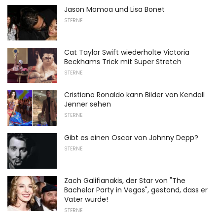
Jason Momoa und Lisa Bonet
STERNE
Cat Taylor Swift wiederholte Victoria
Beckhams Trick mit Super Stretch
STERNE
Cristiano Ronaldo kann Bilder von Kendall
Jenner sehen
STERNE
Gibt es einen Oscar von Johnny Depp?
STERNE
Zach Galifianakis, der Star von "The
Bachelor Party in Vegas", gestand, dass er
Vater wurde!
STERNE