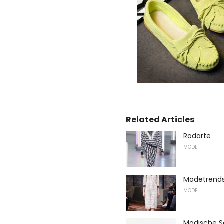
Related Articles
Rodarte
MODE
Modetrends
MODE
Modische S