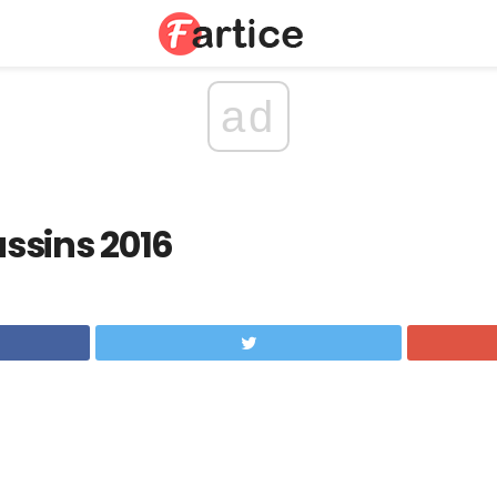
ad
ssins 2016