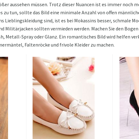
größer aussehen müssen. Trotz dieser Nuancen ist es immer noch m
s zu tun, sollte das Bild eine minimale Anzahl von offen männlic
s Lieblingskleidung sind, ist es bei Mokassins besser, schmale Mo
d Militärjacken sollten vermieden werden. Machen Sie den Bogen n
h, Metall-Spray oder Glanz. Ein romantisches Bild wird helfen ver
mermäntel, Faltenröcke und frivole Kleider zu machen.