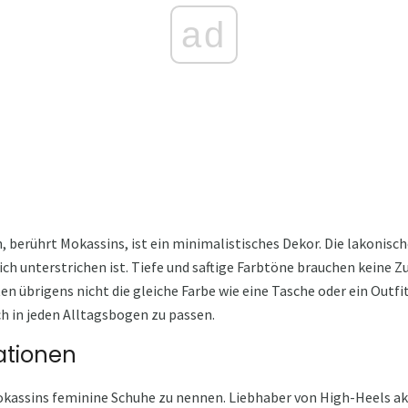
ad
n, berührt Mokassins, ist ein minimalistisches Dekor. Die lakoni
ich unterstrichen ist. Tiefe und saftige Farbtöne brauchen keine Zu
en übrigens nicht die gleiche Farbe wie eine Tasche oder ein Outf
ach in jeden Alltagsbogen zu passen.
ationen
 Mokassins feminine Schuhe zu nennen. Liebhaber von High-Heels a