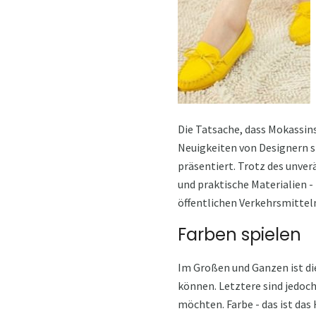
Die Tatsache, dass Mokassins
Neuigkeiten von Designern si
präsentiert. Trotz des unver
und praktische Materialien -
öffentlichen Verkehrsmittel
Farben spielen
Im Großen und Ganzen ist die
können. Letztere sind jedoch
möchten. Farbe - das ist das