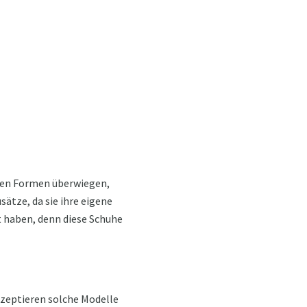
schen Formen überwiegen,
sätze, da sie ihre eigene
it haben, denn diese Schuhe
kzeptieren solche Modelle