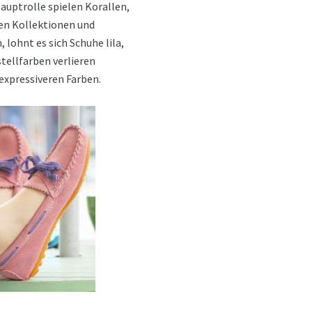
auptrolle spielen Korallen,
uen Kollektionen und
 lohnt es sich Schuhe lila,
stellfarben verlieren
 expressiveren Farben.