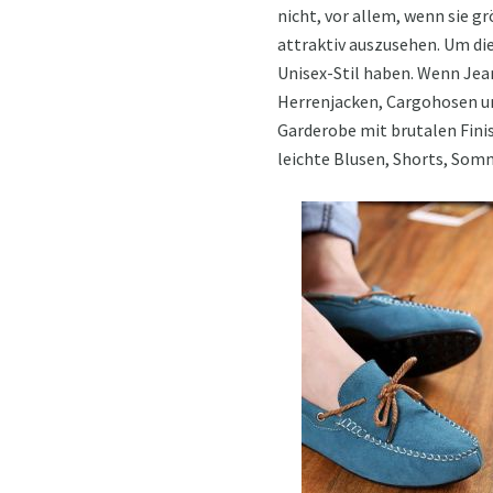
nicht, vor allem, wenn sie 
attraktiv auszusehen. Um die
Unisex-Stil haben. Wenn Jean
Herrenjacken, Cargohosen un
Garderobe mit brutalen Finis
leichte Blusen, Shorts, Som