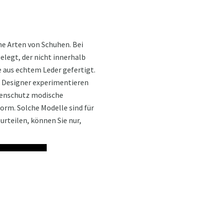
ne Arten von Schuhen. Bei
legt, der nicht innerhalb
e aus echtem Leder gefertigt.
. Designer experimentieren
hlenschutz modische
orm. Solche Modelle sind für
rteilen, können Sie nur,