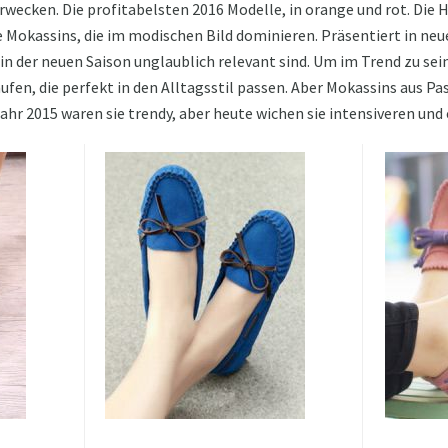
cken. Die profitabelsten 2016 Modelle, in orange und rot. Die H
 Mokassins, die im modischen Bild dominieren. Präsentiert in ne
in der neuen Saison unglaublich relevant sind. Um im Trend zu sein,
ufen, die perfekt in den Alltagsstil passen. Aber Mokassins aus Pa
ahr 2015 waren sie trendy, aber heute wichen sie intensiveren und