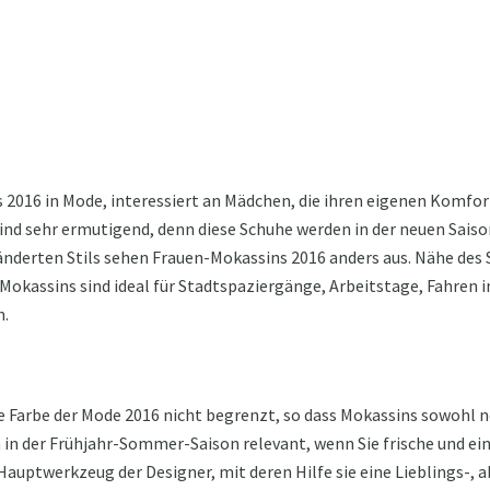
 2016 in Mode, interessiert an Mädchen, die ihren eigenen Komfor
nd sehr ermutigend, denn diese Schuhe werden in der neuen Saison
änderten Stils sehen Frauen-Mokassins 2016 anders aus. Nähe des 
 Mokassins sind ideal für Stadtspaziergänge, Arbeitstage, Fahren 
n.
 Farbe der Mode 2016 nicht begrenzt, so dass Mokassins sowohl ne
 in der Frühjahr-Sommer-Saison relevant, wenn Sie frische und ei
 Hauptwerkzeug der Designer, mit deren Hilfe sie eine Lieblings-, a