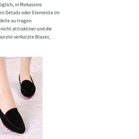
öglich, in Mokassins
hen Details oder Elemente im
delle zu tragen.
icht attraktiver und die
kürzte verkürzte Blazer,