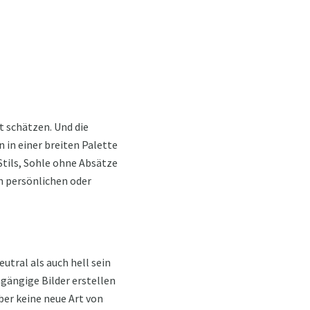
t schätzen. Und die
 in einer breiten Palette
Stils, Sohle ohne Absätze
in persönlichen oder
utral als auch hell sein
ngängige Bilder erstellen
ber keine neue Art von