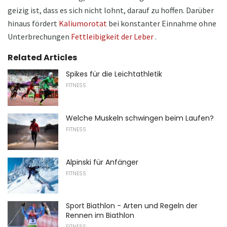
geizig ist, dass es sich nicht lohnt, darauf zu hoffen. Darüber
hinaus fördert
Kaliumorotat
bei konstanter Einnahme ohne
Unterbrechungen
Fettleibigkeit der Leber
.
Related Articles
Spikes für die Leichtathletik
FITNESS
Welche Muskeln schwingen beim Laufen?
FITNESS
Alpinski für Anfänger
FITNESS
Sport Biathlon - Arten und Regeln der
Rennen im Biathlon
FITNESS