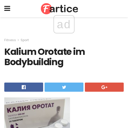
ad
Fitness
Sport
Kalium Orotate im
Bodybuilding