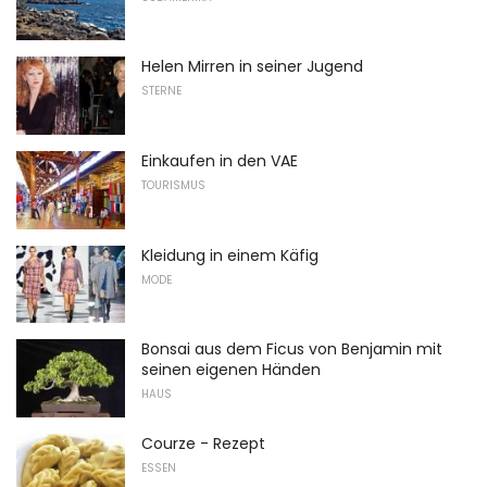
Helen Mirren in seiner Jugend
STERNE
Einkaufen in den VAE
TOURISMUS
Kleidung in einem Käfig
MODE
Bonsai aus dem Ficus von Benjamin mit
seinen eigenen Händen
HAUS
Courze - Rezept
ESSEN