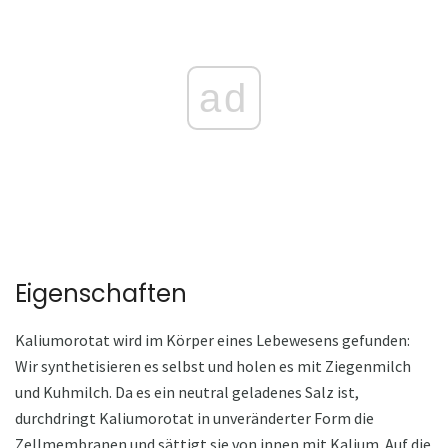
ad
Eigenschaften
Kaliumorotat wird im Körper eines Lebewesens gefunden:
Wir synthetisieren es selbst und holen es mit Ziegenmilch
und Kuhmilch. Da es ein neutral geladenes Salz ist,
durchdringt Kaliumorotat in unveränderter Form die
Zellmembranen und sättigt sie von innen mit Kalium. Auf die