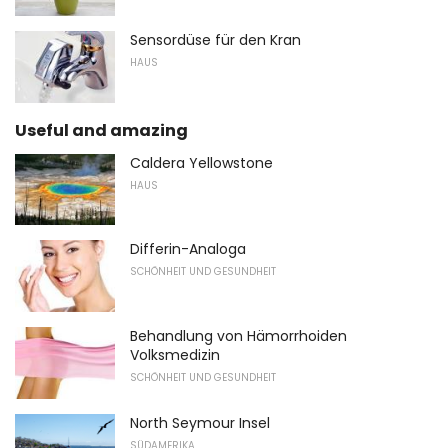
Sensordüse für den Kran
HAUS
Useful and amazing
Caldera Yellowstone
HAUS
Differin-Analoga
SCHÖNHEIT UND GESUNDHEIT
Behandlung von Hämorrhoiden
Volksmedizin
SCHÖNHEIT UND GESUNDHEIT
North Seymour Insel
SÜDAMERIKA