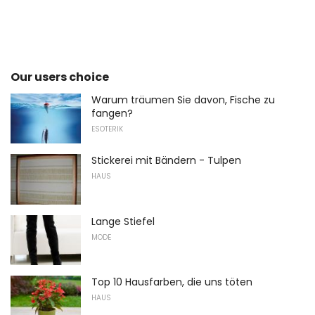
Our users choice
Warum träumen Sie davon, Fische zu
fangen?
ESOTERIK
Stickerei mit Bändern - Tulpen
HAUS
Lange Stiefel
MODE
Top 10 Hausfarben, die uns töten
HAUS