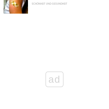
SCHÖNHEIT UND GESUNDHEIT
ad