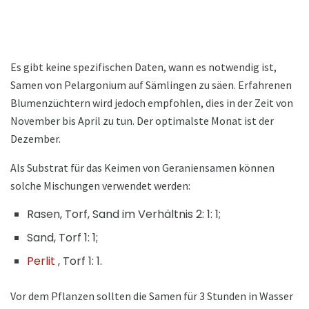
Es gibt keine spezifischen Daten, wann es notwendig ist,
Samen von Pelargonium auf Sämlingen zu säen. Erfahrenen
Blumenzüchtern wird jedoch empfohlen, dies in der Zeit von
November bis April zu tun. Der optimalste Monat ist der
Dezember.
Als Substrat für das Keimen von Geraniensamen können
solche Mischungen verwendet werden:
Rasen, Torf, Sand im Verhältnis 2: 1: 1;
Sand, Torf 1: 1;
Perlit
, Torf 1: 1.
Vor dem Pflanzen sollten die Samen für 3 Stunden in Wasser