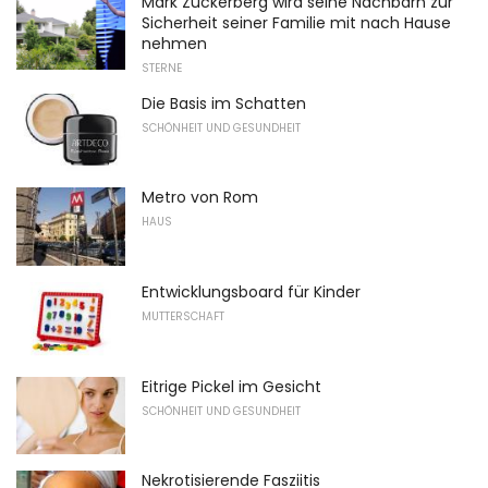
Mark Zuckerberg wird seine Nachbarn zur
Sicherheit seiner Familie mit nach Hause
nehmen
STERNE
Die Basis im Schatten
SCHÖNHEIT UND GESUNDHEIT
Metro von Rom
HAUS
Entwicklungsboard für Kinder
MUTTERSCHAFT
Eitrige Pickel im Gesicht
SCHÖNHEIT UND GESUNDHEIT
Nekrotisierende Fasziitis