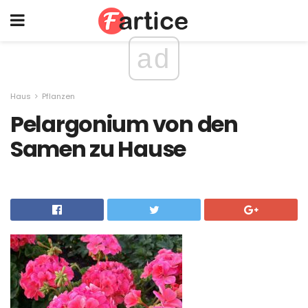
ad
Haus
Pflanzen
Pelargonium von den
Samen zu Hause