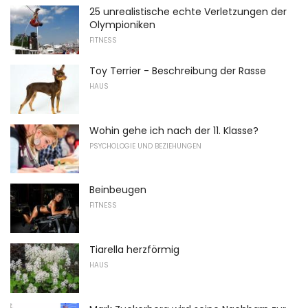
25 unrealistische echte Verletzungen der
Olympioniken
FITNESS
Toy Terrier - Beschreibung der Rasse
HAUS
Wohin gehe ich nach der 11. Klasse?
PSYCHOLOGIE UND BEZIEHUNGEN
Beinbeugen
FITNESS
Tiarella herzförmig
HAUS