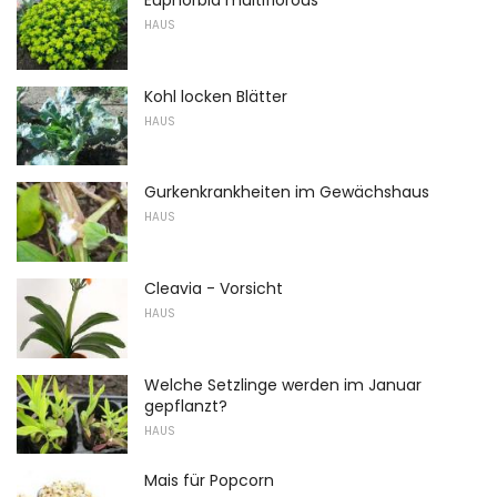
Euphorbia multiflorous
HAUS
Kohl locken Blätter
HAUS
Gurkenkrankheiten im Gewächshaus
HAUS
Cleavia - Vorsicht
HAUS
Welche Setzlinge werden im Januar
gepflanzt?
HAUS
Mais für Popcorn