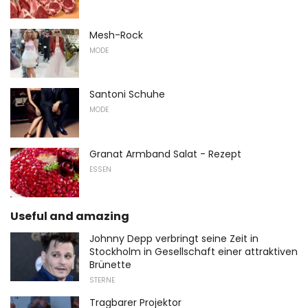
Mesh-Rock
MODE
Santoni Schuhe
MODE
Granat Armband Salat - Rezept
ESSEN
Useful and amazing
Johnny Depp verbringt seine Zeit in
Stockholm in Gesellschaft einer attraktiven
Brünette
STERNE
Tragbarer Projektor