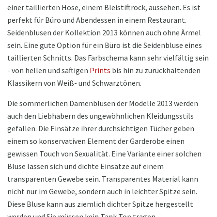
einer taillierten Hose, einem Bleistiftrock, aussehen. Es ist
perfekt für Büro und Abendessen in einem Restaurant.
Seidenblusen der Kollektion 2013 können auch ohne Ärmel
sein. Eine gute Option für ein Büro ist die Seidenbluse eines
taillierten Schnitts. Das Farbschema kann sehr vielfältig sein
- von hellen und saftigen
Prints
bis hin zu zurückhaltenden
Klassikern von Weiß- und Schwarztönen.
Die sommerlichen Damenblusen der Modelle 2013 werden
auch den Liebhabern des ungewöhnlichen Kleidungsstils
gefallen. Die Einsätze ihrer durchsichtigen Tücher geben
einem so konservativen Element der Garderobe einen
gewissen Touch von Sexualität. Eine Variante einer solchen
Bluse lassen sich und dichte Einsätze auf einem
transparenten Gewebe sein. Transparentes Material kann
nicht nur im Gewebe, sondern auch in leichter Spitze sein.
Diese Bluse kann aus ziemlich dichter Spitze hergestellt
werden und Sie müssen kein Tank Top tragen.