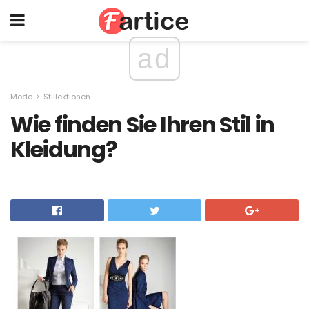
ad
Mode
Stillektionen
Wie finden Sie Ihren Stil in
Kleidung?