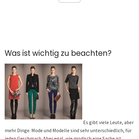
Was ist wichtig zu beachten?
Es gibt viele Leute, aber
mehr Dinge. Mode und Modelle sind sehr unterschiedlich, für
jeden Geschmack. Aber egal, wie modisch eine Sache ist,