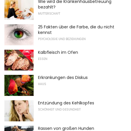
Wie wird die Krankenhausbetreuung
bezahlt?
MUTTERSCHAFT
25 Fakten über die Farbe, die du nicht
kennst
PSYCHOLOGIE UND BEZIEHUNGEN
Kalbfleisch im Ofen
ESSEN
Erkrankungen des Diskus
HAUS
Entzündung des Kehlkopfes
SCHÖNHEIT UND GESUNDHEIT
Rassen von großen Hunden