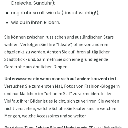
Dreiecke, Sanduhr);
ungefähr so ​​alt wie du (das ist wichtig!);
wie du in ihren Bildern.
Sie können zwischen russischen und ausländischen Stars
wählen. Verfolgen Sie Ihre "Ideale", ohne von anderen
abgelenkt zu werden. Achten Sie auf ihren alltäglichen
Stadtblick - und. Sammeln Sie sich eine grundlegende
Garderobe aus ähnlichen Dingen.
Unterwasserstein wenn man sich auf andere konzentriert.
Versuchen Sie zum ersten Mal, Fotos von Fashion-Bloggern
und nur Mädchen im "urbanen Stil" zu vermeiden. In der
Vielfalt ihrer Bilder ist es leicht, sich zu verirren: Sie werden
nicht verstehen, welche Schuhe Sie kaufen und in welchen
Mengen, welche Accessoires und so weiter.
Der dritte Tipp: Achten Sie auf Modetrends.
"Es ist lächerlich,