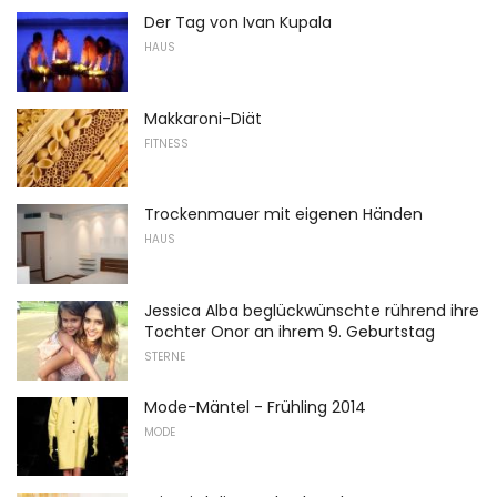
Der Tag von Ivan Kupala
HAUS
Makkaroni-Diät
FITNESS
Trockenmauer mit eigenen Händen
HAUS
Jessica Alba beglückwünschte rührend ihre
Tochter Onor an ihrem 9. Geburtstag
STERNE
Mode-Mäntel - Frühling 2014
MODE