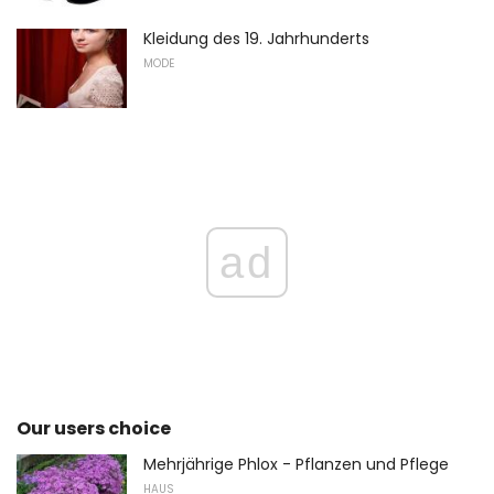
Kleidung des 19. Jahrhunderts
MODE
ad
Our users choice
Mehrjährige Phlox - Pflanzen und Pflege
HAUS