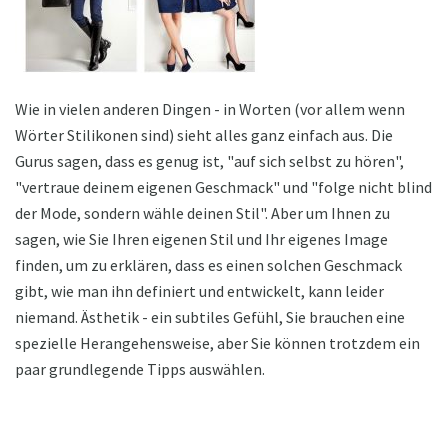
Wie in vielen anderen Dingen - in Worten (vor allem wenn
Wörter Stilikonen sind) sieht alles ganz einfach aus. Die
Gurus sagen, dass es genug ist, "auf sich selbst zu hören",
"vertraue deinem eigenen Geschmack" und "folge nicht blind
der Mode, sondern wähle deinen Stil". Aber um Ihnen zu
sagen, wie Sie Ihren eigenen Stil und Ihr eigenes Image
finden, um zu erklären, dass es einen solchen Geschmack
gibt, wie man ihn definiert und entwickelt, kann leider
niemand. Ästhetik - ein subtiles Gefühl, Sie brauchen eine
spezielle Herangehensweise, aber Sie können trotzdem ein
paar grundlegende Tipps auswählen.