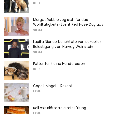
HAUS
Margot Robbie zog sich für das
Wohltätigkeits-Event Red Nose Day aus
STERNE
Lupita Niongo berichtete von sexueller
Belästigung von Harvey Weinstein
STERNE
Futter für kleine Hunderassen
HAUS
Gogol-Mogol - Rezept
ESSEN
Roll mit Blätterteig mit Füllung
ESSEN