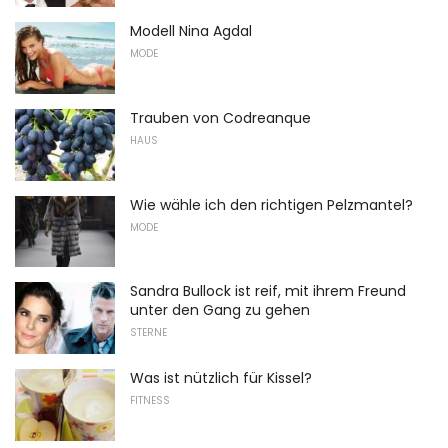
Modell Nina Agdal
MODE
Trauben von Codreanque
HAUS
Wie wähle ich den richtigen Pelzmantel?
MODE
Sandra Bullock ist reif, mit ihrem Freund
unter den Gang zu gehen
STERNE
Was ist nützlich für Kissel?
FITNESS