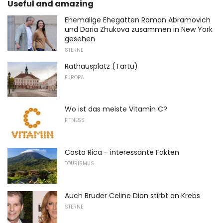
Useful and amazing
Ehemalige Ehegatten Roman Abramovich
und Daria Zhukova zusammen in New York
gesehen
STERNE
Rathausplatz (Tartu)
EUROPA
Wo ist das meiste Vitamin C?
FITNESS
Costa Rica - interessante Fakten
TOURISMUS
Auch Bruder Celine Dion stirbt an Krebs
STERNE