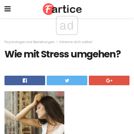
ad
Psychologie und Beziehungen
Erkenne dich selbst
Wie mit Stress umgehen?