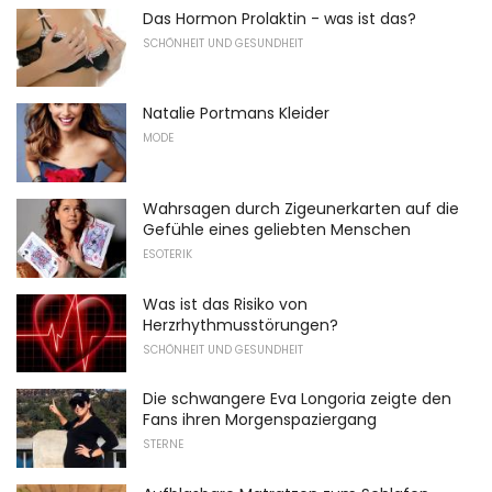
Das Hormon Prolaktin - was ist das?
SCHÖNHEIT UND GESUNDHEIT
Natalie Portmans Kleider
MODE
Wahrsagen durch Zigeunerkarten auf die
Gefühle eines geliebten Menschen
ESOTERIK
Was ist das Risiko von
Herzrhythmusstörungen?
SCHÖNHEIT UND GESUNDHEIT
Die schwangere Eva Longoria zeigte den
Fans ihren Morgenspaziergang
STERNE