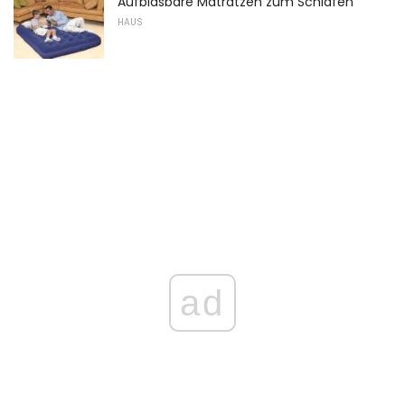
Aufblasbare Matratzen zum Schlafen
HAUS
ad