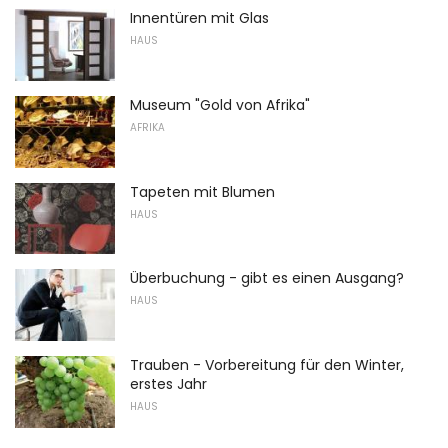
Innentüren mit Glas
HAUS
Museum "Gold von Afrika"
AFRIKA
Tapeten mit Blumen
HAUS
Überbuchung - gibt es einen Ausgang?
HAUS
Trauben - Vorbereitung für den Winter,
erstes Jahr
HAUS