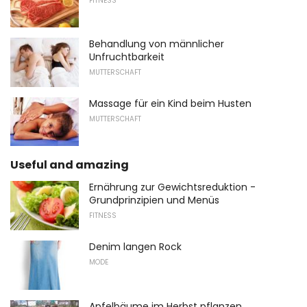
FITNESS
Behandlung von männlicher
Unfruchtbarkeit
MUTTERSCHAFT
Massage für ein Kind beim Husten
MUTTERSCHAFT
Useful and amazing
Ernährung zur Gewichtsreduktion -
Grundprinzipien und Menüs
FITNESS
Denim langen Rock
MODE
Apfelbäume im Herbst pflanzen