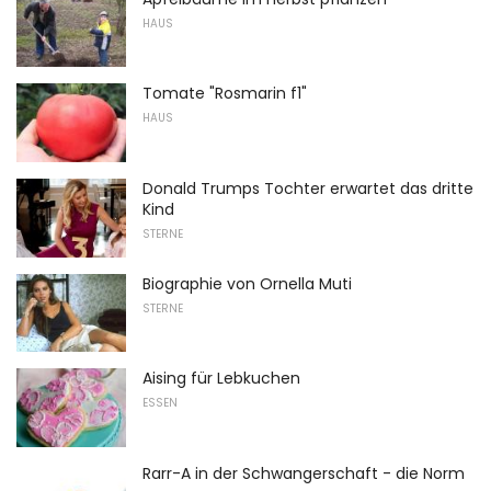
HAUS
Tomate "Rosmarin f1"
HAUS
Donald Trumps Tochter erwartet das dritte
Kind
STERNE
Biographie von Ornella Muti
STERNE
Aising für Lebkuchen
ESSEN
Rarr-A in der Schwangerschaft - die Norm