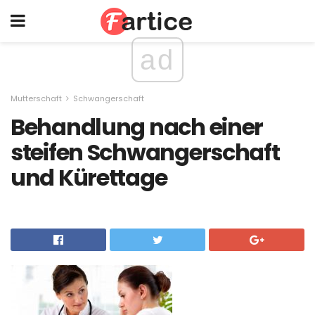
ad
Mutterschaft
Schwangerschaft
Behandlung nach einer
steifen Schwangerschaft
und Kürettage