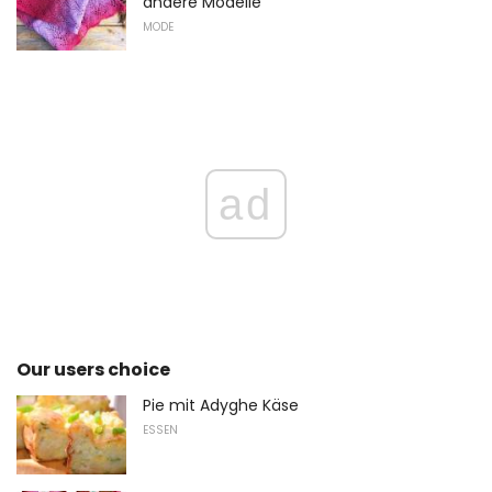
andere Modelle
MODE
ad
Our users choice
Pie mit Adyghe Käse
ESSEN