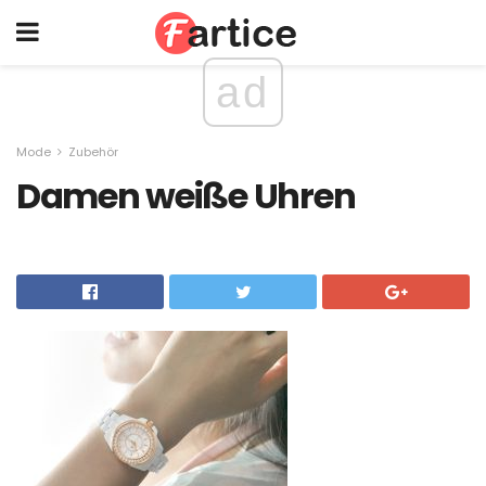
ad
Mode
Zubehör
Damen weiße Uhren