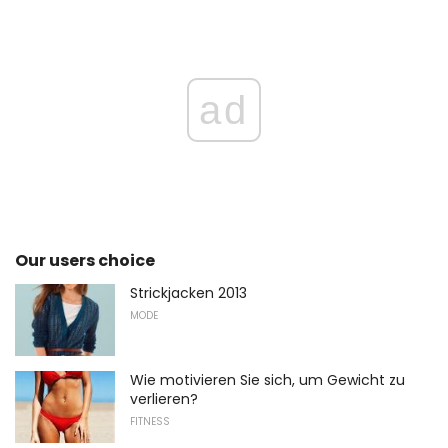
ad
Our users choice
Strickjacken 2013
MODE
Wie motivieren Sie sich, um Gewicht zu
verlieren?
FITNESS