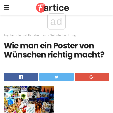
ad
Psychologie und Beziehungen
Selbstentwicklung
Wie man ein Poster von
Wünschen richtig macht?