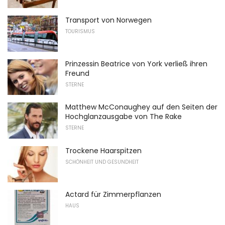
Transport von Norwegen
TOURISMUS
Prinzessin Beatrice von York verließ ihren
Freund
STERNE
Matthew McConaughey auf den Seiten der
Hochglanzausgabe von The Rake
STERNE
Trockene Haarspitzen
SCHÖNHEIT UND GESUNDHEIT
Actard für Zimmerpflanzen
HAUS