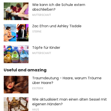
Wie kann ich die Schule extern
abschließen?
MUTTERSCHAFT
Zac Efron und Ashley Tisdale
STERNE
Töpfe für Kinder
MUTTERSCHAFT
Useful and amazing
Traumdeutung - Haare, warum Träume
über Haare?
ESOTERIK
Wie aktualisiert man einen alten Sessel mit
eigenen Händen?
HAUS