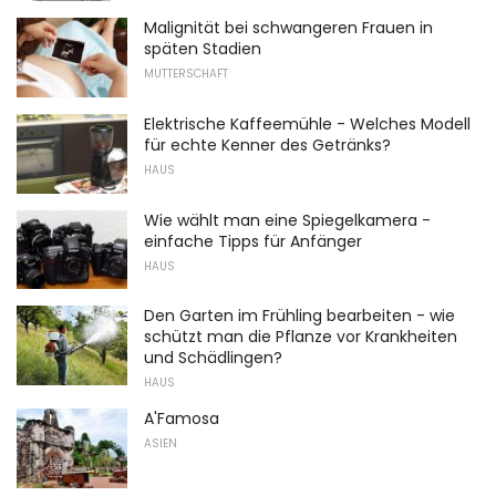
Malignität bei schwangeren Frauen in
späten Stadien
MUTTERSCHAFT
Elektrische Kaffeemühle - Welches Modell
für echte Kenner des Getränks?
HAUS
Wie wählt man eine Spiegelkamera -
einfache Tipps für Anfänger
HAUS
Den Garten im Frühling bearbeiten - wie
schützt man die Pflanze vor Krankheiten
und Schädlingen?
HAUS
A'Famosa
ASIEN