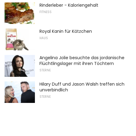
Rinderleber - Kaloriengehalt
FITNESS
Royal Kanin für Kätzchen
HAUS
Angelina Jolie besuchte das jordanische
Flüchtlingslager mit ihren Töchtern
STERNE
Hilary Duff und Jason Walsh treffen sich
unverbindlich
STERNE