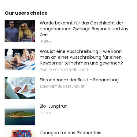
Our users choice
Wurde bekannt für das Geschlecht der
neugeborenen Zwillinge Beyoncé und Jay
Zee
STERNE
Was ist eine Ausschreibung - wie kann
man an einer Ausschreibung für einen
Newcomer teilnehmen und gewinnen?
PSYCHOLOGIE UND BEZIEHUNGEN
Fibroadenom der Brust - Behandlung
SCHÖNHEIT UND GESUNDHEIT
Blö-Jungfrun
EUROPA
Übungen für das Gedächtnis