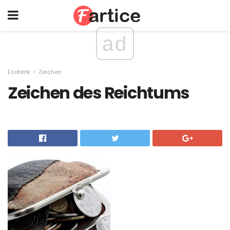
ad
Esoterik
Zeichen
Zeichen des Reichtums