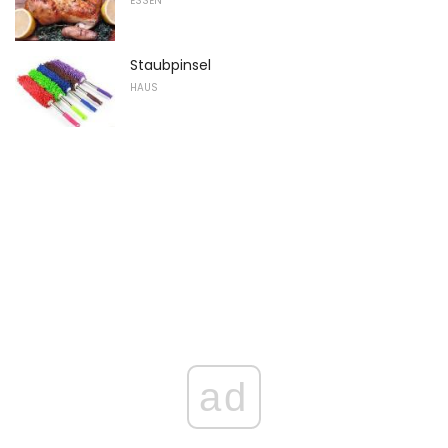
ESSEN
Staubpinsel
HAUS
ad