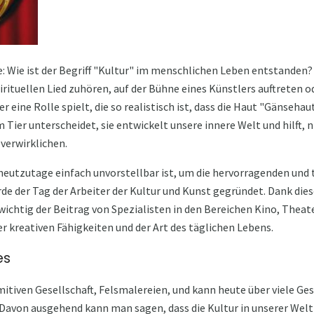
e: Wie ist der Begriff "Kultur" im menschlichen Leben entstanden
ituellen Lied zuhören, auf der Bühne eines Künstlers auftreten od
 eine Rolle spielt, die so realistisch ist, dass die Haut "Gänseha
 Tier unterscheidet, sie entwickelt unsere innere Welt und hilft, 
 verwirklichen.
heutzutage einfach unvorstellbar ist, um die hervorragenden und
de der Tag der Arbeiter der Kultur und Kunst gegründet. Dank dies
ichtig der Beitrag von Spezialisten in den Bereichen Kino, Theater
er kreativen Fähigkeiten und der Art des täglichen Lebens.
es
imitiven Gesellschaft, Felsmalereien, und kann heute über viele G
Davon ausgehend kann man sagen, dass die Kultur in unserer Welt v