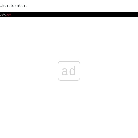
chen lernten.
ad