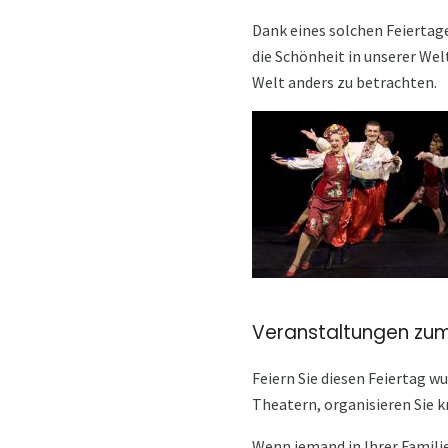
Dank eines solchen Feiertage
die Schönheit in unserer Wel
Welt anders zu betrachten.
Veranstaltungen zum
Feiern Sie diesen Feiertag w
Theatern, organisieren Sie k
Wenn jemand in Ihrer Familie