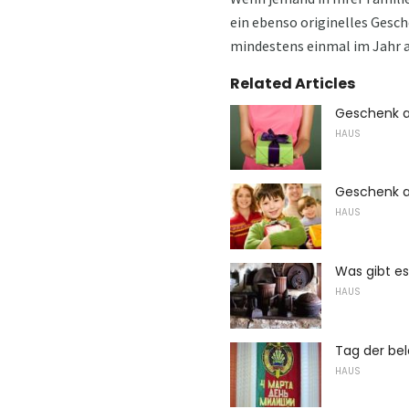
ein ebenso originelles Gesche
mindestens einmal im Jahr a
Related Articles
Geschenk a
HAUS
Geschenk a
HAUS
Was gibt es
HAUS
Tag der bel
HAUS