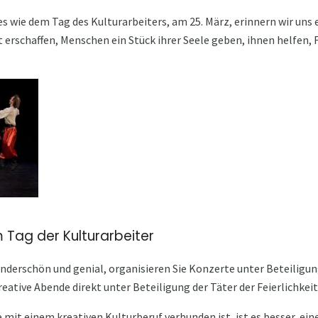
s wie dem Tag des Kulturarbeiters, am 25. März, erinnern wir uns 
t erschaffen, Menschen ein Stück ihrer Seele geben, ihnen helfen, F
 Tag der Kulturarbeiter
underschön und genial, organisieren Sie Konzerte unter Beteiligu
reative Abende direkt unter Beteiligung der Täter der Feierlichkeit
 mit einem kreativen Kulturberuf verbunden ist, ist es besser, ei