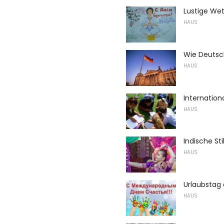
Lustige We
HAUS
Wie Deutsch
HAUS
Internation
HAUS
Indische Sti
HAUS
Urlaubstag 
HAUS