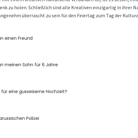
nk zu holen. Schließlich sind alle Kreativen einzigartig in ihrer N
ngenehm überrascht zu sein für den Feiertag zum Tag der Kultura
n einen Freund
n meinen Sohn für 6 Jahre
 für eine gusseiserne Hochzeit?
arussischen Polizei