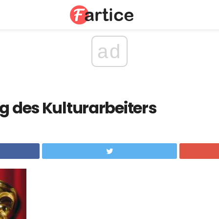
ad
ag des Kulturarbeiters