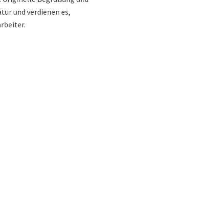
atur und verdienen es,
rbeiter.