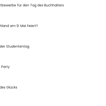
ttbewerbe für den Tag des Buchhalters
land am 9. Mai feiert?
aler Studententag
l Party
des Glücks