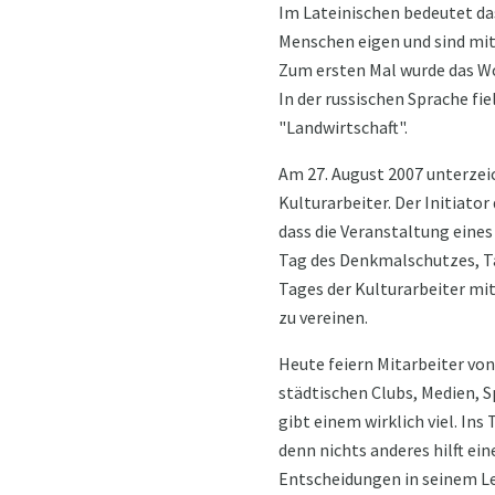
Im Lateinischen bedeutet das
Menschen eigen und sind mit
Zum ersten Mal wurde das Wo
In der russischen Sprache fi
"Landwirtschaft".
Am 27. August 2007 unterzeic
Kulturarbeiter. Der Initiato
dass die Veranstaltung eines 
Tag des Denkmalschutzes, Ta
Tages der Kulturarbeiter mit
zu vereinen.
Heute feiern Mitarbeiter vo
städtischen Clubs, Medien, S
gibt einem wirklich viel. Ins
denn nichts anderes hilft ein
Entscheidungen in seinem Leb