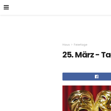
Haus
Feiertage
25. März - T