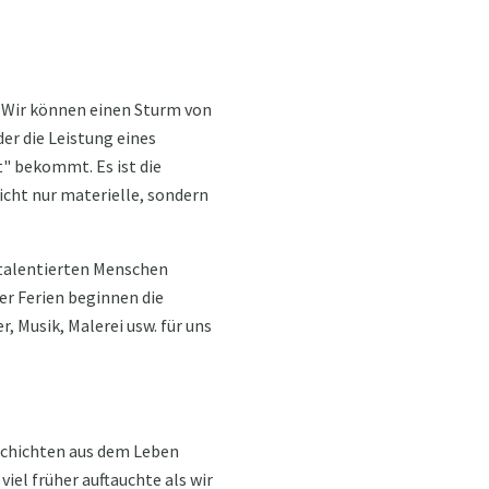
? Wir können einen Sturm von
er die Leistung eines
ut" bekommt. Es ist die
nicht nur materielle, sondern
 talentierten Menschen
er Ferien beginnen die
, Musik, Malerei usw. für uns
eschichten aus dem Leben
iel früher auftauchte als wir