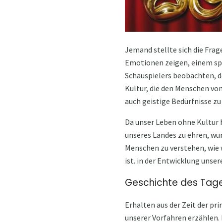
Jemand stellte sich die Frag
Emotionen zeigen, einem spir
Schauspielers beobachten, der
Kultur, die den Menschen vom
auch geistige Bedürfnisse zu
Da unser Leben ohne Kultur 
unseres Landes zu ehren, wur
Menschen zu verstehen, wie w
ist. in der Entwicklung unser
Geschichte des Tag
Erhalten aus der Zeit der pr
unserer Vorfahren erzählen. 