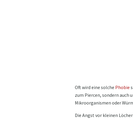
Oft wird eine solche
Phobie
s
zum Piercen, sondern auch um
Mikroorganismen oder Würme
Die Angst vor kleinen Löche