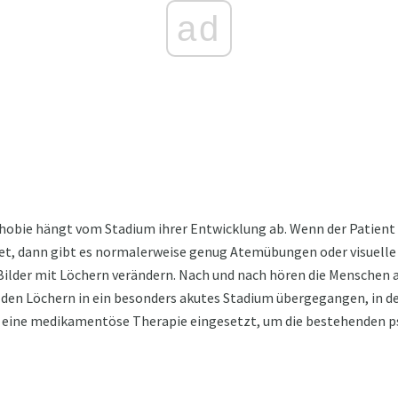
ad
obie hängt vom Stadium ihrer Entwicklung ab. Wenn der Patient
t, dann gibt es normalerweise genug Atemübungen oder visuell
Bilder mit Löchern verändern. Nach und nach hören die Menschen a
or den Löchern in ein besonders akutes Stadium übergegangen, i
its eine medikamentöse Therapie eingesetzt, um die bestehenden