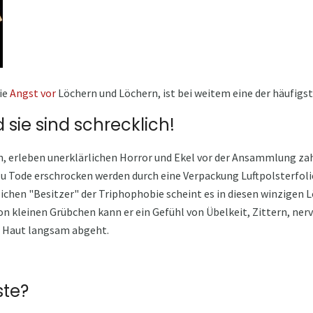
ie
Angst vor
Löchern und Löchern, ist bei weitem eine der häufigs
d sie sind schrecklich!
n, erleben unerklärlichen Horror und Ekel vor der Ansammlung zah
zu Tode erschrocken werden durch eine Verpackung Luftpolsterfol
ichen "Besitzer" der Triphophobie scheint es in diesen winzigen 
n kleinen Grübchen kann er ein Gefühl von Übelkeit, Zittern, ner
ne Haut langsam abgeht.
ste?