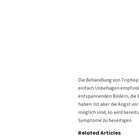
Die Behandlung von Triphoph
einfach Unbehagen empfinde
entspannenden Bildern, die 
haben. Ist aber die Angst v
möglich sind, so wird bere
Symptome zu beseitigen.
Related Articles