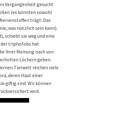
nen Vergangenheit gesucht
toßen (es könnten sowohl
 Nervenstoffen trägt. Das
ie, was nützlich sein kann).
), schiebt sie weg und eine
 der triphofobs hat
 die ihrer Meinung nach von
derholten Löchern geben.
dernen Tierwelt reichen viele
bra, deren Haut einer
e giftig sind. Wir können
ückversichert wird.