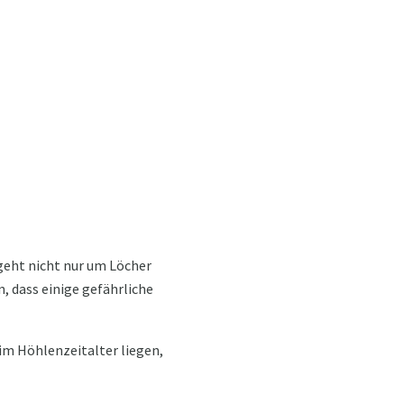
 geht nicht nur um Löcher
, dass einige gefährliche
im Höhlenzeitalter liegen,