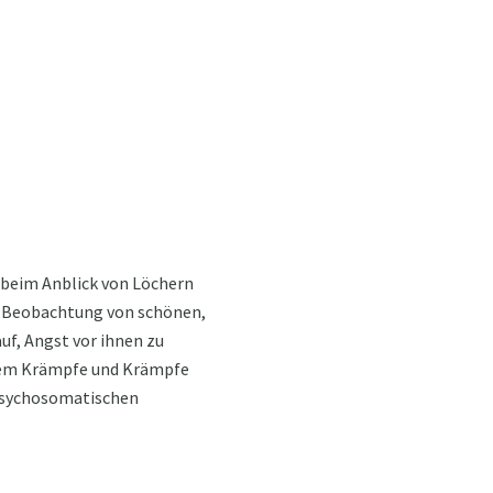
 beim Anblick von Löchern
e Beobachtung von schönen,
uf, Angst vor ihnen zu
n dem Krämpfe und Krämpfe
 psychosomatischen