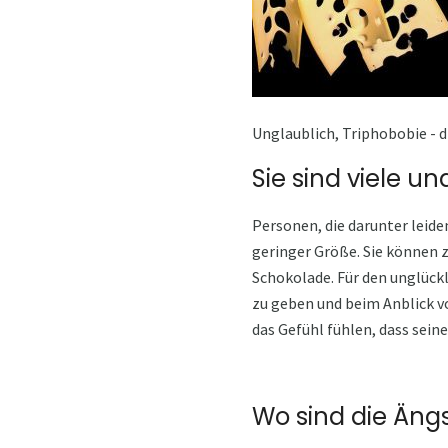
Unglaublich, Triphobobie - d
Sie sind viele un
Personen, die darunter leide
geringer Größe. Sie können 
Schokolade. Für den unglückl
zu geben und beim Anblick vo
das Gefühl fühlen, dass sei
Wo sind die Äng