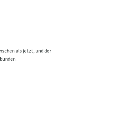
schen als jetzt, und der
rbunden.