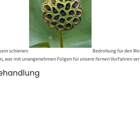
 sein schienen
Bedrohung für den Men
en, war mit unangenehmen Folgen für unsere fernen Vorfahren ve
Behandlung