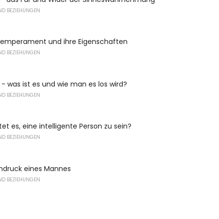
ND BEZIEHUNGEN
Temperament und ihre Eigenschaften
ND BEZIEHUNGEN
- was ist es und wie man es los wird?
ND BEZIEHUNGEN
t es, eine intelligente Person zu sein?
ND BEZIEHUNGEN
indruck eines Mannes
ND BEZIEHUNGEN