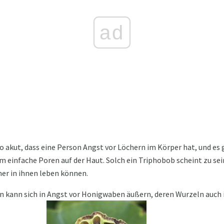
ad
o akut, dass eine Person Angst vor Löchern im Körper hat, und es
 einfache Poren auf der Haut. Solch ein Triphobob scheint zu sein
r in ihnen leben können.
rn kann sich in Angst vor Honigwaben äußern, deren Wurzeln auch 