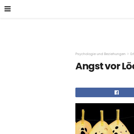
Psychologie und Beziehungen
Er
Angst vor L