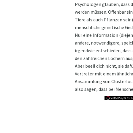
Psychologen glauben, dass d
werden müssen. Offenbar sin
Tiere als auch Pflanzen sein)
menschliche genetische Gedäc
Nur eine Information (diejen
andere, notwendigere, speich
irgendwie entschieden, dass e
den zahlreichen Löchern aus
Aber beeil dich nicht, sie da
Vertreter mit einem ähnlich
Ansammlung von Clusterlöcher
also sagen, dass bei Mensche