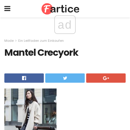
ad
Mode
Ein Leitfaden zum Einkaufen
Mantel Crecyork