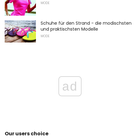
MODE
Schuhe für den Strand - die modischsten
und praktischsten Modelle
MODE
ad
Our users choice