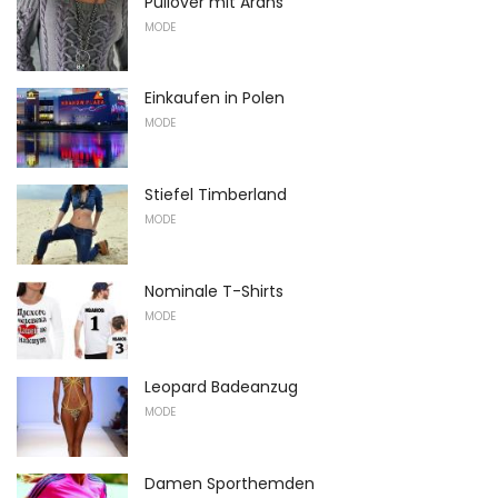
Pullover mit Arans
MODE
Einkaufen in Polen
MODE
Stiefel Timberland
MODE
Nominale T-Shirts
MODE
Leopard Badeanzug
MODE
Damen Sporthemden