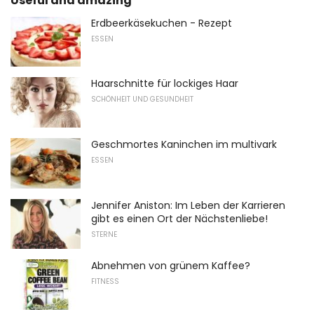
Useful and amazing
Erdbeerkäsekuchen - Rezept
ESSEN
Haarschnitte für lockiges Haar
SCHÖNHEIT UND GESUNDHEIT
Geschmortes Kaninchen im multivark
ESSEN
Jennifer Aniston: Im Leben der Karrieren
gibt es einen Ort der Nächstenliebe!
STERNE
Abnehmen von grünem Kaffee?
FITNESS