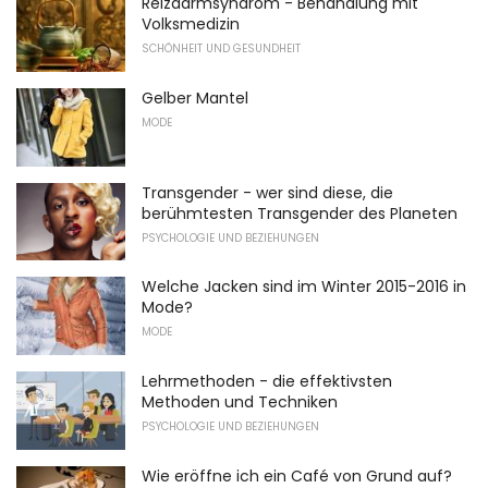
Reizdarmsyndrom - Behandlung mit
Volksmedizin
SCHÖNHEIT UND GESUNDHEIT
Gelber Mantel
MODE
Transgender - wer sind diese, die
berühmtesten Transgender des Planeten
PSYCHOLOGIE UND BEZIEHUNGEN
Welche Jacken sind im Winter 2015-2016 in
Mode?
MODE
Lehrmethoden - die effektivsten
Methoden und Techniken
PSYCHOLOGIE UND BEZIEHUNGEN
Wie eröffne ich ein Café von Grund auf?