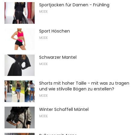
Sportjacken für Damen - Frühling
MODE
Sport Höschen
MODE
Schwarzer Mantel
MODE
Shorts mit hoher Taille - mit was zu tragen
und wie stilvolle Bögen zu erstellen?
MODE
Winter Schaffell Mäntel
MODE