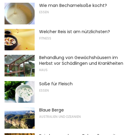
Wie man Bechamelsoße kocht?
ESSEN
Welcher Reis ist am nützlichsten?
FITNESS
Behandlung von Gewächshäusern im
Herbst vor Schädlingen und Krankheiten
HAUS
Soße für Fleisch
ESSEN
Blaue Berge
AUSTRALIEN UND OZEANIEN