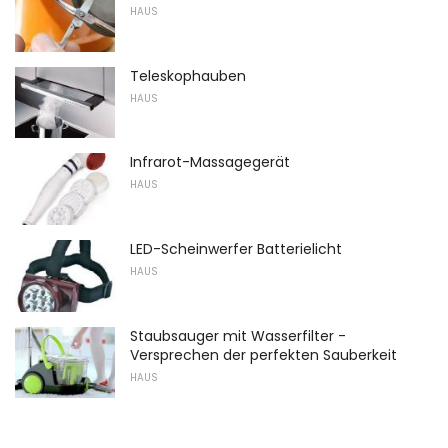
HAUS
Teleskophauben
HAUS
Infrarot-Massagegerät
HAUS
LED-Scheinwerfer Batterielicht
HAUS
Staubsauger mit Wasserfilter -
Versprechen der perfekten Sauberkeit
HAUS