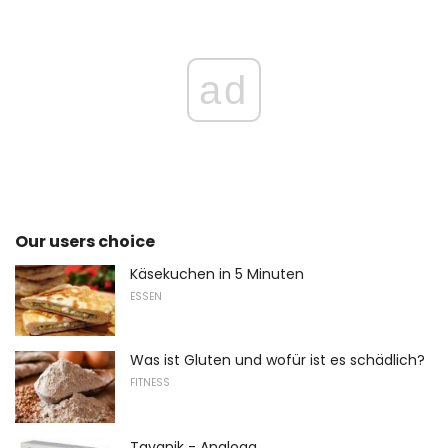
ad
Our users choice
Käsekuchen in 5 Minuten
ESSEN
Was ist Gluten und wofür ist es schädlich?
FITNESS
Tavanik - Analoga