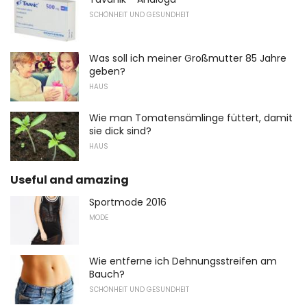
SCHÖNHEIT UND GESUNDHEIT
Was soll ich meiner Großmutter 85 Jahre
geben?
HAUS
Wie man Tomatensämlinge füttert, damit
sie dick sind?
HAUS
Useful and amazing
Sportmode 2016
MODE
Wie entferne ich Dehnungsstreifen am
Bauch?
SCHÖNHEIT UND GESUNDHEIT