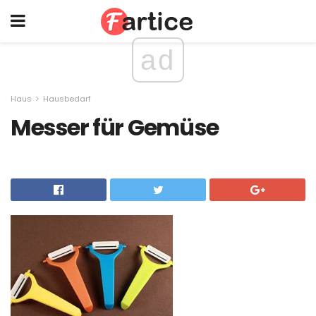
ad
Haus
Hausbedarf
Messer für Gemüse