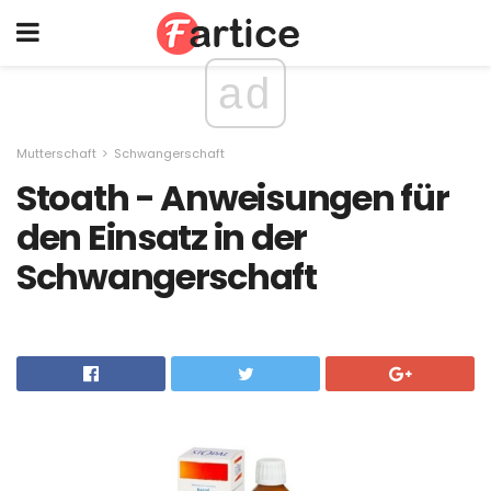
ad
Mutterschaft
Schwangerschaft
Stoath - Anweisungen für
den Einsatz in der
Schwangerschaft