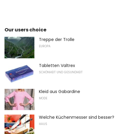
Our users choice
Treppe der Trolle
EUROPA
Tabletten Valtrex
SCHÖNHEIT UND GESUNDHEIT
Kleid aus Gabardine
MODE
Welche Küchenmesser sind besser?
HAUS