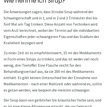
Wie nehme ich Sirup?
Die Anweisungen sagen, dass Strodal Sirup während der
Schwangerschaft und in 1, und in 2 und 3 Trimester drei bis
fünf Mal am Tag trinken. Diese Anzahl von Techniken wird
vom Arzt berechnet, wobei der Termin auf die individuellen
Eigenschaften jeder schwangeren Frau und das Stadium der
Krankheit bezogen wird.
Zu einer Zeit ist es empfehlenswert, 15 ml des Medikaments
in Form eines Sirups zu trinken, und das ist weder viel noch
wenig, drei Teelöffel. Eine Flasche reicht für den
Behandlungsverlauf aus, da sie 200 ml des Medikaments
enthält. Es gibt keinen Unterschied bei der Einnahme von
Medikamenten - nach einer Mahlzeit oder während es, sollte
es getan werden, wie bequem die meisten schwanger.
Der Sirup kann von gelblicher bis bräunlicher Farbe sein, und
es ist eine kleine Ablagerung erlaubt, die vor Gebrauch