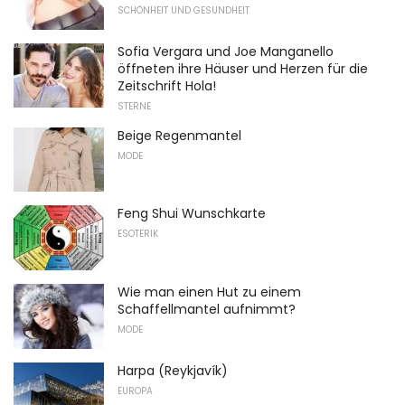
SCHÖNHEIT UND GESUNDHEIT
Sofia Vergara und Joe Manganello
öffneten ihre Häuser und Herzen für die
Zeitschrift Hola!
STERNE
Beige Regenmantel
MODE
Feng Shui Wunschkarte
ESOTERIK
Wie man einen Hut zu einem
Schaffellmantel aufnimmt?
MODE
Harpa (Reykjavík)
EUROPA