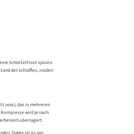
eine Schüttelfrost spüren.
tand der schlaffen, müden
t usw.), das in mehreren
e Kompresse wird je nach
erbereich überlagert.
rden. Daher ist es am