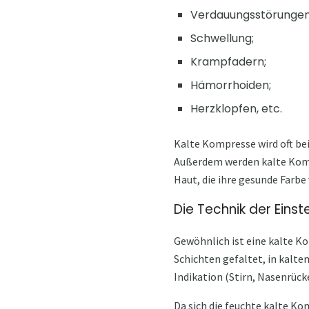
Verdauungsstörungen
Schwellung;
Krampfadern;
Hämorrhoiden;
Herzklopfen, etc.
Kalte Kompresse wird oft be
Außerdem werden kalte Komp
Haut, die ihre gesunde Farbe 
Die Technik der Eins
Gewöhnlich ist eine kalte K
Schichten gefaltet, in kalt
Indikation (Stirn, Nasenrüc
Da sich die feuchte kalte Ko