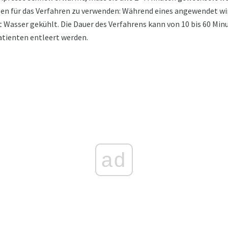
 für das Verfahren zu verwenden: Während eines angewendet wird
t Wasser gekühlt. Die Dauer des Verfahrens kann von 10 bis 60 Mi
Patienten entleert werden.
ad