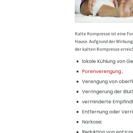
Kalte Kompresse ist eine Fo
Hause. Aufgrund der Wirkun
der kalten Kompresse erreic
lokale Kühlung von G
Porenverengung
;
Verengung von oberfl
Verringerung der Blu
verminderte Empfindl
Entfernung oder Verr
Narkose;
Reduktion von entzü