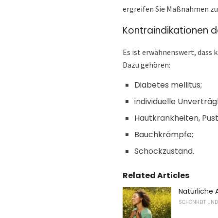
ergreifen Sie Maßnahmen z
Kontraindikationen 
Es ist erwähnenswert, dass 
Dazu gehören:
Diabetes mellitus;
individuelle Unverträ
Hautkrankheiten, Pust
Bauchkrämpfe;
Schockzustand.
Related Articles
Natürliche 
SCHÖNHEIT UND