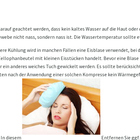
arauf geachtet werden, dass kein kaltes Wasser auf die Haut oder
webe nicht nass, sondern nass ist. Die Wassertemperatur sollte e
vere Kühlung wird in manchen Fällen eine Eisblase verwendet, bei d
ellophanbeutel mit kleinen Eisstücken handelt. Bevor eine Blase 
r ein anderes weiches Tuch gewickelt werden. Es sollte berücksich
uten nach der Anwendung einer solchen Kompresse kein Wärmegefü
 In diesem
Entfernen Sie ggf