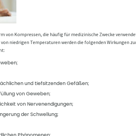
rm von Kompressen, die häufig für medizinische Zwecke verwende
g von niedrigen Temperaturen werden die folgenden Wirkungen z
ht:
eweben;
ächlichen und tiefsitzenden Gefäßen;
tfüllung von Geweben;
ichkeit von Nervenendigungen;
ingerung der Schwellung;
ndlichen Phänomenen;