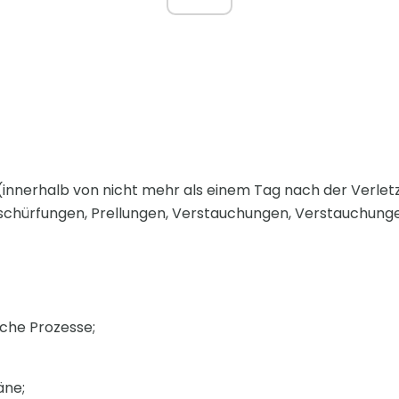
(innerhalb von nicht mehr als einem Tag nach der Verletz
schürfungen, Prellungen, Verstauchungen, Verstauchunge
iche Prozesse;
äne;