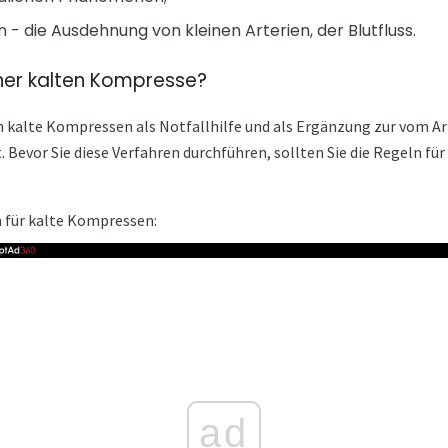
n - die Ausdehnung von kleinen Arterien, der Blutfluss.
iner kalten Kompresse?
n kalte Kompressen als Notfallhilfe und als Ergänzung zur vom A
evor Sie diese Verfahren durchführen, sollten Sie die Regeln für 
n für kalte Kompressen:
ad