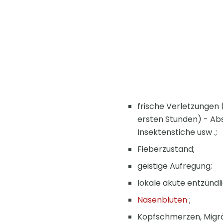
frische Verletzungen 
ersten Stunden) - Ab
Insektenstiche usw .;
Fieberzustand;
geistige Aufregung;
lokale akute entzündl
Nasenbluten
;
Kopfschmerzen, Migr