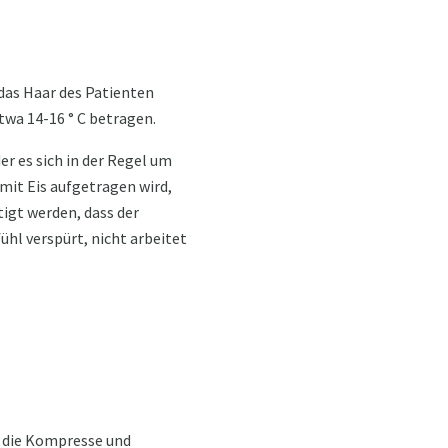
 das Haar des Patienten
twa 14-16 ° C betragen.
er es sich in der Regel um
mit Eis aufgetragen wird,
tigt werden, dass der
hl verspürt, nicht arbeitet
. die Kompresse und