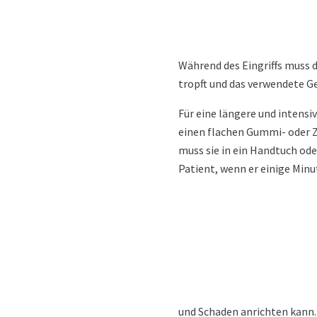
Während des Eingriffs muss d
tropft und das verwendete Ge
Für eine längere und intensi
einen flachen Gummi- oder Z
muss sie in ein Handtuch ode
Patient, wenn er einige Min
und Schaden anrichten kann.