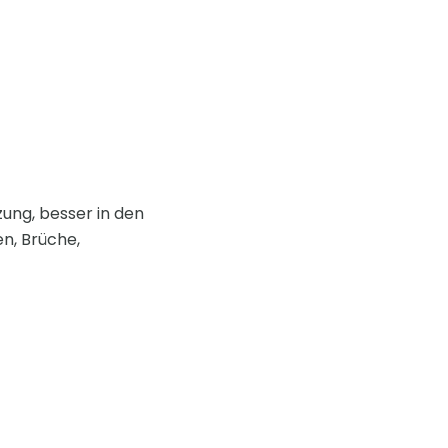
ung, besser in den
n, Brüche,