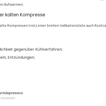
um Aufwärmen.
der kalten Kompresse
kalte Kompressen trotz einer breiten Indikationsliste auch Kontr
glichkeit gegenüber Kühlverfahren;
eln, Entzündungen;
Antidepressiva
 GESUNDHEIT