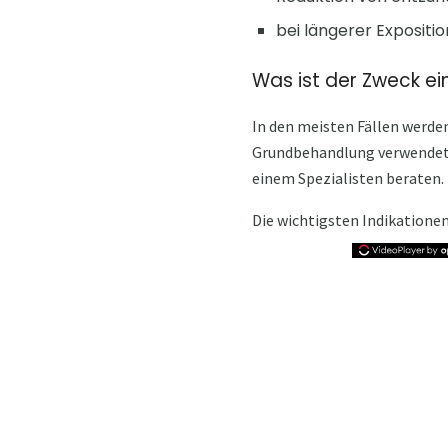
bei längerer Expositio
Was ist der Zweck e
In den meisten Fällen werde
Grundbehandlung verwendet. B
einem Spezialisten beraten.
Die wichtigsten Indikatione