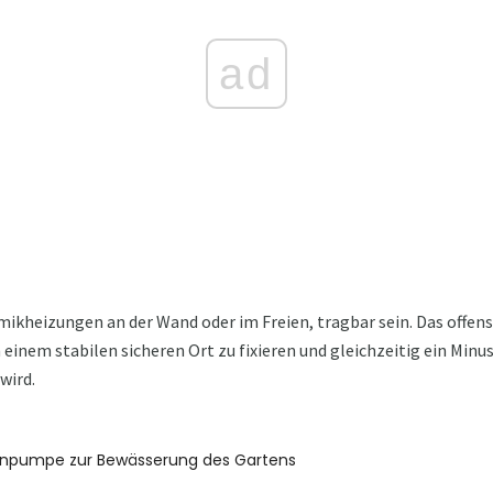
ad
kheizungen an der Wand oder im Freien, tragbar sein. Das offensi
n einem stabilen sicheren Ort zu fixieren und gleichzeitig ein Min
wird.
npumpe zur Bewässerung des Gartens