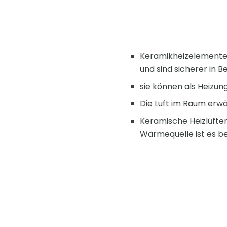
Keramikheizelemente 
und sind sicherer in 
sie können als Heizun
Die Luft im Raum erwä
Keramische Heizlüfter
Wärmequelle ist es be