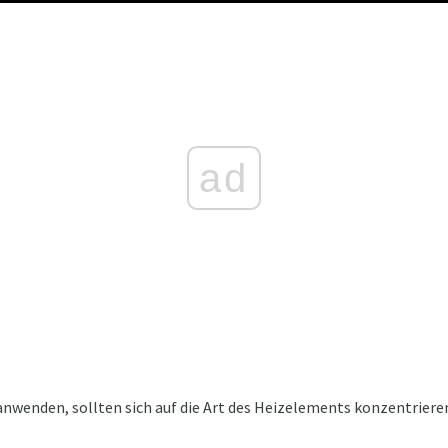
ad
anwenden, sollten sich auf die Art des Heizelements konzentriere