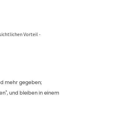
ichtlichen Vorteil -
ird mehr gegeben;
en", und bleiben in einem