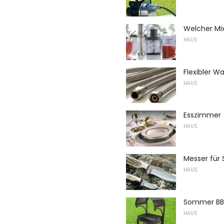
Welcher Mix
HAUS
Flexibler W
HAUS
Esszimmer
HAUS
Messer für
HAUS
Sommer B
HAUS