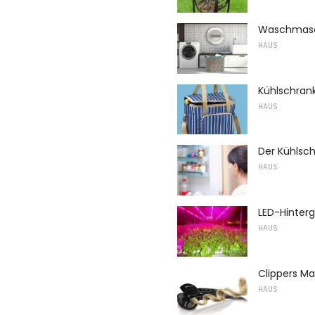
Waschmasch
HAUS
Kühlschran
HAUS
Der Kühlschr
HAUS
LED-Hinter
HAUS
Clippers M
HAUS