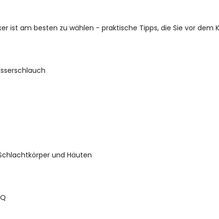
er ist am besten zu wählen - praktische Tipps, die Sie vor dem K
asserschlauch
 Schlachtkörper und Häuten
BQ