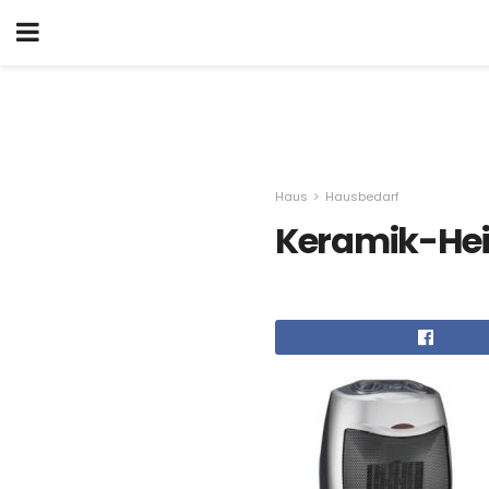
Haus
Hausbedarf
Keramik-Heiz