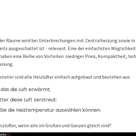
der Räume wird bei Unterbrechungen mit Zentralheizung sowie in 
its ausgeschaltet ist - relevant. Eine der einfachsten Möglichkeite
ie haben eine Reihe von Vorteilen: niedriger Preis, Kompaktheit, h
enung.
eller sind alle Heizlüfter einfach aufgebaut und bestehen aus:
 das die Luft erwärmt;
tter diese Luft zerstreut;
Sie die Heiztemperatur auswählen können.
izlüfter, wenn alle im Großen und Ganzen gleich sind?