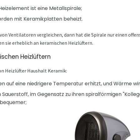
 Heizelement ist eine Metallspirale;
erden mit Keramikplatten beheizt.
on Ventilatoren vergleichen, dann hat die Spirale nur einen offens
ren sie erheblich an keramischen Heizlüftern.
schen Heizlüftern
n Heizlüfter Haushalt Keramik:
n auf eine niedrigere Temperatur erhitzt, und Wärme w
 Sauerstoff, im Gegensatz zu ihren spiralförmigen "Kolleg
bequemer;