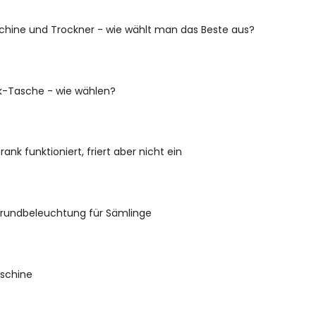
ine und Trockner - wie wählt man das Beste aus?
k-Tasche - wie wählen?
ank funktioniert, friert aber nicht ein
grundbeleuchtung für Sämlinge
aschine