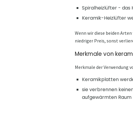
Spiralheizlüfter - das
Keramik-Heizlüfter w
Wenn wir diese beiden Arten v
niedriger Preis, sonst verlie
Merkmale von kerami
Merkmale der Verwendung vo
Keramikplatten werde
sie verbrennen keinen
aufgewärmten Raum 