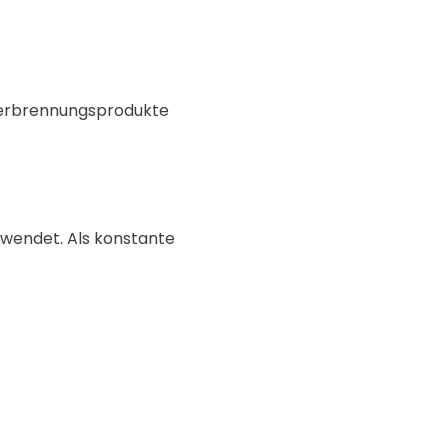
rbrennungsprodukte
rwendet. Als konstante