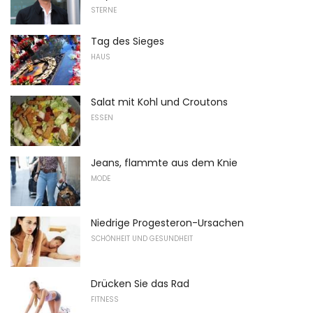
STERNE
Tag des Sieges
HAUS
Salat mit Kohl und Croutons
ESSEN
Jeans, flammte aus dem Knie
MODE
Niedrige Progesteron-Ursachen
SCHÖNHEIT UND GESUNDHEIT
Drücken Sie das Rad
FITNESS