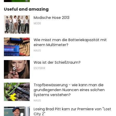
Useful and amazing
Modische Hose 2013
MODE
Wie misst man die Batteriekapazität mit
einem Multimeter?
HAUS
Was ist der Schießtraum?
ESOTERIK
Tropfbewässerung - wie kann man die
grundlegenden Nuancen eines solchen
Systems verstehen?
HAUS
Losing Brad Pitt kam zur Premiere von "Lost
City Z"