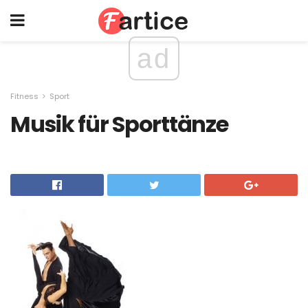
ad
Fitness
Sport
Musik für Sporttänze