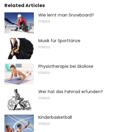
Related Articles
Wie lernt man Snowboard?
FITNESS
Musik für Sporttänze
FITNESS
Physiotherapie bei Skoliose
FITNESS
Wer hat das Fahrrad erfunden?
FITNESS
Kinderbasketball
FITNESS