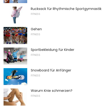
Rucksack für Rhythmische Sportgymnastik
FITNESS
Gehen
FITNESS
Sportbekleidung für Kinder
FITNESS
Snowboard für Anfänger
FITNESS
Warum Knie schmerzen?
FITNESS