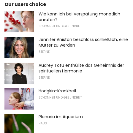
Our users choice
Wie kann ich bei Verspätung monatlich
anrufen?
SCHÖNHEIT UND GESUNDHEIT
Jennifer Aniston beschloss schließlich, eine
Mutter zu werden
STERNE
Audrey Totu enthüllte das Geheimnis der
spirituellen Harmonie
STERNE
Hodgkin-Krankheit
SCHÖNHEIT UND GESUNDHEIT
Planaria im Aquarium
HAUS