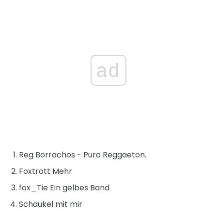
ad
Reg Borrachos - Puro Reggaeton.
Foxtrott Mehr
fox_Tie Ein gelbes Band
Schaukel mit mir