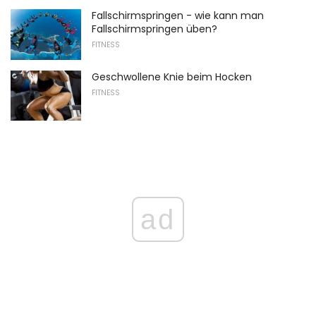
Fallschirmspringen - wie kann man
Fallschirmspringen üben?
FITNESS
Geschwollene Knie beim Hocken
FITNESS
ad