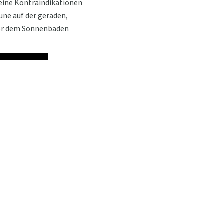
 keine Kontraindikationen
une auf der geraden,
 vor dem Sonnenbaden