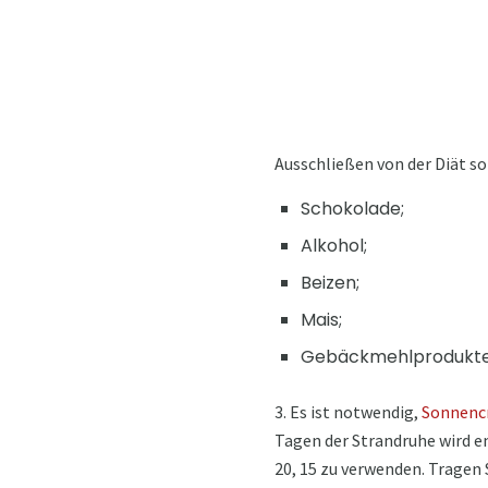
Ausschließen von der Diät sol
Schokolade;
Alkohol;
Beizen;
Mais;
Gebäckmehlprodukte
3. Es ist notwendig,
Sonnenc
Tagen der Strandruhe wird e
20, 15 zu verwenden. Tragen