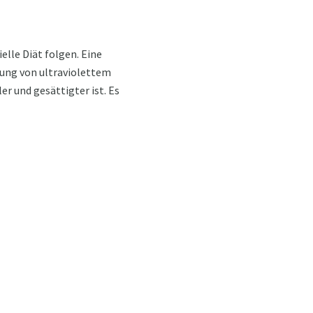
elle Diät folgen. Eine
rkung von ultraviolettem
r und gesättigter ist. Es