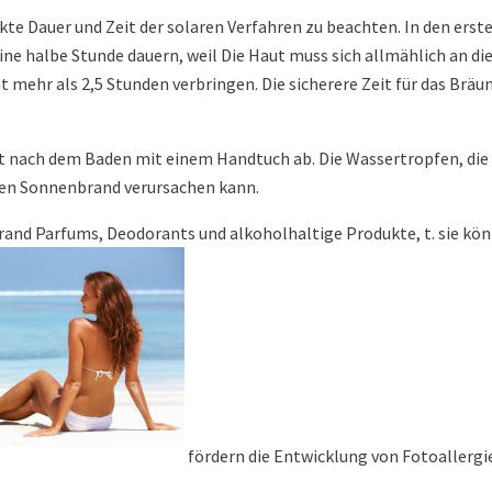
ekte Dauer und Zeit der solaren Verfahren zu beachten. In den erst
eine halbe Stunde dauern, weil Die Haut muss sich allmählich an d
t mehr als 2,5 Stunden verbringen. Die sicherere Zeit für das Bräun
ort nach dem Baden mit einem Handtuch ab. Die Wassertropfen, die
inen Sonnenbrand verursachen kann.
trand Parfums, Deodorants und alkoholhaltige Produkte, t. sie k
fördern die Entwicklung von Fotoallergie