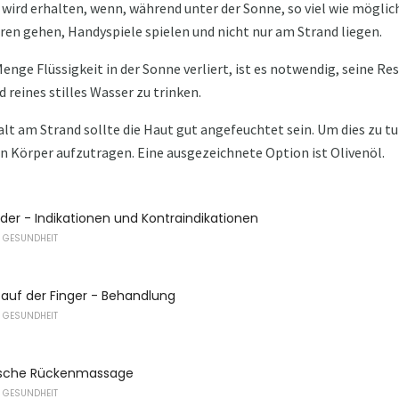
 wird erhalten, wenn, während unter der Sonne, so viel wie mögli
n gehen, Handyspiele spielen und nicht nur am Strand liegen.
enge Flüssigkeit in der Sonne verliert, ist es notwendig, seine Re
reines stilles Wasser zu trinken.
lt am Strand sollte die Haut gut angefeuchtet sein. Um dies zu t
n Körper aufzutragen. Eine ausgezeichnete Option ist Olivenöl.
äder - Indikationen und Kontraindikationen
 GESUNDHEIT
 auf der Finger - Behandlung
 GESUNDHEIT
ische Rückenmassage
 GESUNDHEIT