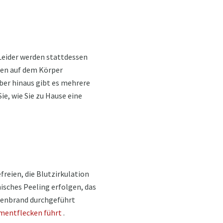
 Leider werden stattdessen
ken auf dem Körper
ber hinaus gibt es mehrere
ie, wie Sie zu Hause eine
freien, die Blutzirkulation
isches Peeling erfolgen, das
nnenbrand durchgeführt
mentflecken führt
.