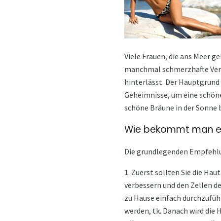
Viele Frauen, die ans Meer g
manchmal schmerzhafte Verb
hinterlässt. Der Hauptgrund
Geheimnisse, um eine schöne 
schöne Bräune in der Sonne
Wie bekommt man ei
Die grundlegenden Empfehlu
1. Zuerst sollten Sie die Hau
verbessern und den Zellen de
zu Hause einfach durchzufüh
werden, tk. Danach wird die 