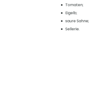
Tomaten;
Eigelb;
saure Sahne;
Sellerie.