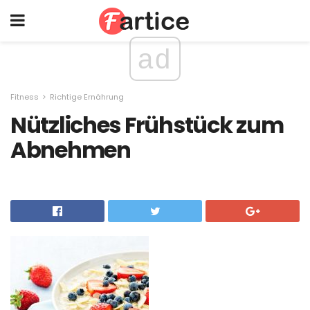
ad
Fitness
Richtige Ernährung
Nützliches Frühstück zum
Abnehmen