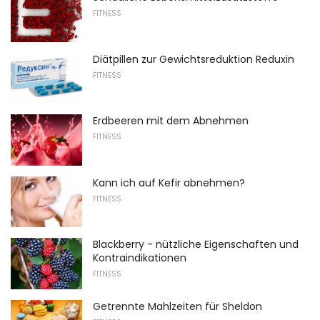
FITNESS
Diätpillen zur Gewichtsreduktion Reduxin
FITNESS
Erdbeeren mit dem Abnehmen
FITNESS
Kann ich auf Kefir abnehmen?
FITNESS
Blackberry - nützliche Eigenschaften und
Kontraindikationen
FITNESS
Getrennte Mahlzeiten für Sheldon