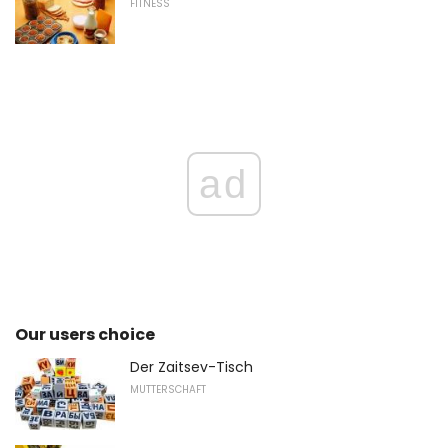
FITNESS
ad
Our users choice
Der Zaitsev-Tisch
MUTTERSCHAFT