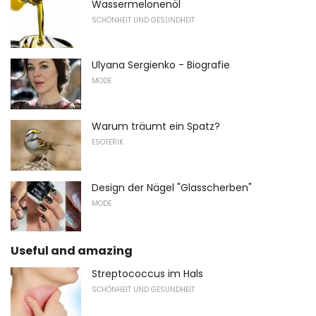
Wassermelonenöl
SCHÖNHEIT UND GESUNDHEIT
Ulyana Sergienko - Biografie
MODE
Warum träumt ein Spatz?
ESOTERIK
Design der Nägel "Glasscherben"
MODE
Useful and amazing
Streptococcus im Hals
SCHÖNHEIT UND GESUNDHEIT