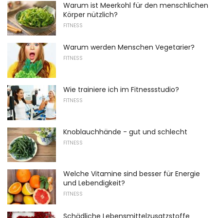
Warum ist Meerkohl für den menschlichen
Körper nützlich?
FITNESS
Warum werden Menschen Vegetarier?
FITNESS
Wie trainiere ich im Fitnessstudio?
FITNESS
Knoblauchhände - gut und schlecht
FITNESS
Welche Vitamine sind besser für Energie
und Lebendigkeit?
FITNESS
Schädliche Lebensmittelzusatzstoffe