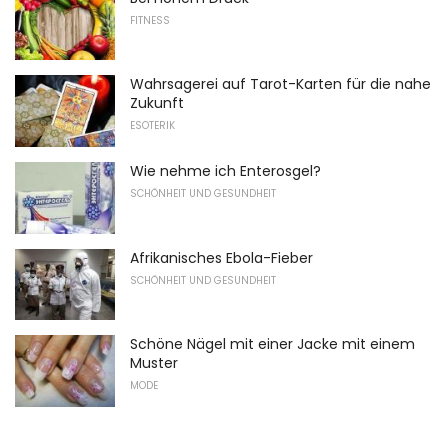
FITNESS
Wahrsagerei auf Tarot-Karten für die nahe
Zukunft
ESOTERIK
Wie nehme ich Enterosgel?
SCHÖNHEIT UND GESUNDHEIT
Afrikanisches Ebola-Fieber
SCHÖNHEIT UND GESUNDHEIT
Schöne Nägel mit einer Jacke mit einem
Muster
MODE