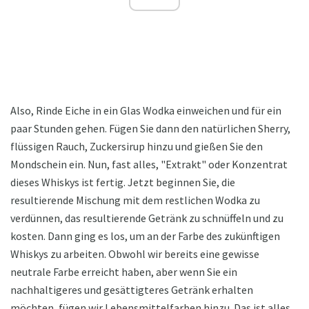
Also, Rinde Eiche in ein Glas Wodka einweichen und für ein
paar Stunden gehen. Fügen Sie dann den natürlichen Sherry,
flüssigen Rauch, Zuckersirup hinzu und gießen Sie den
Mondschein ein. Nun, fast alles, "Extrakt" oder Konzentrat
dieses Whiskys ist fertig. Jetzt beginnen Sie, die
resultierende Mischung mit dem restlichen Wodka zu
verdünnen, das resultierende Getränk zu schnüffeln und zu
kosten. Dann ging es los, um an der Farbe des zukünftigen
Whiskys zu arbeiten. Obwohl wir bereits eine gewisse
neutrale Farbe erreicht haben, aber wenn Sie ein
nachhaltigeres und gesättigteres Getränk erhalten
möchten, fügen wir Lebensmittelfarben hinzu. Das ist alles,