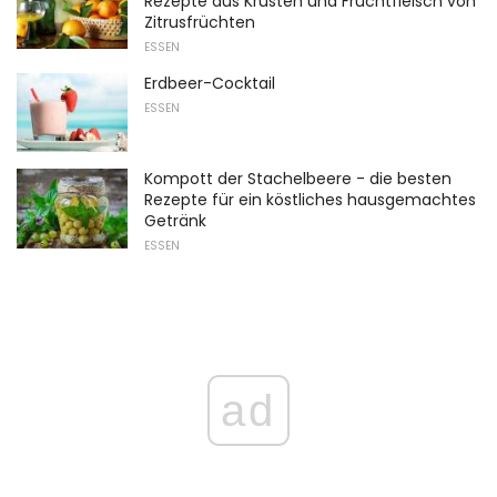
Rezepte aus Krusten und Fruchtfleisch von
Zitrusfrüchten
ESSEN
Erdbeer-Cocktail
ESSEN
Kompott der Stachelbeere - die besten
Rezepte für ein köstliches hausgemachtes
Getränk
ESSEN
ad