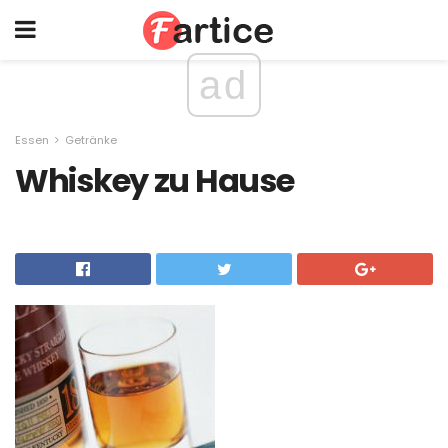
ad
Essen
Getränke
Whiskey zu Hause