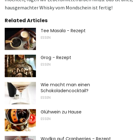
hausgemachter Whisky vom Mondschein ist fertig!
Related Articles
Tee Masala - Rezept
ESSEN
Grog - Rezept
ESSEN
Wie macht man einen
Schokoladencocktail?
ESSEN
Glühwein zu Hause
ESSEN
Wodka auf Cranberries - Rezept