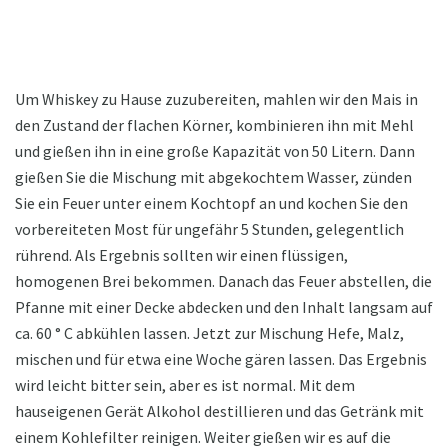
Um Whiskey zu Hause zuzubereiten, mahlen wir den Mais in
den Zustand der flachen Körner, kombinieren ihn mit Mehl
und gießen ihn in eine große Kapazität von 50 Litern. Dann
gießen Sie die Mischung mit abgekochtem Wasser, zünden
Sie ein Feuer unter einem Kochtopf an und kochen Sie den
vorbereiteten Most für ungefähr 5 Stunden, gelegentlich
rührend. Als Ergebnis sollten wir einen flüssigen,
homogenen Brei bekommen. Danach das Feuer abstellen, die
Pfanne mit einer Decke abdecken und den Inhalt langsam auf
ca. 60 ° C abkühlen lassen. Jetzt zur Mischung Hefe, Malz,
mischen und für etwa eine Woche gären lassen. Das Ergebnis
wird leicht bitter sein, aber es ist normal. Mit dem
hauseigenen Gerät Alkohol destillieren und das Getränk mit
einem Kohlefilter reinigen. Weiter gießen wir es auf die