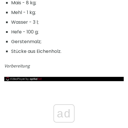
Mais - 8 kg;
Mehl - 1 kg;
Wasser - 3 l;
Hefe - 100 g;
Gerstenmalz;
Stücke aus Eichenholz.
Vorbereitung
ad