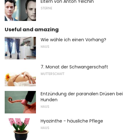
Eltern von Anton Yelchin
STERNE
Useful and amazing
Wie wähle ich einen Vorhang?
HAUS
7. Monat der Schwangerschaft
MUTTERSCHAFT
Entzündung der paranalen Drüsen bei
Hunden
HAUS
Hyazinthe - häusliche Pflege
HAUS