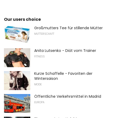
Our users choice
Großmutters Tee für stillende Mütter
MUTTERSCHAFT
Anita Lutsenko - Diät vom Trainer
FITNESS
Kurze Schaffelle - Favoriten der
Wintersaison
MODE
Öffentliche Verkehrsmittel in Madrid
EUROPA