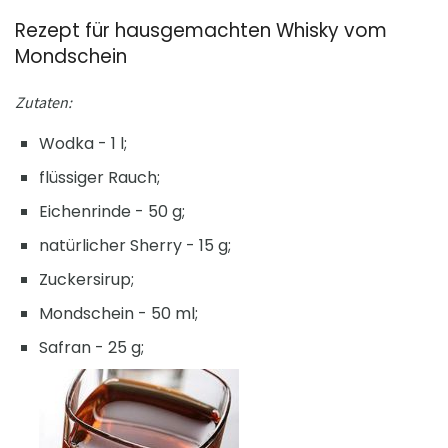
Rezept für hausgemachten Whisky vom
Mondschein
Zutaten:
Wodka - 1 l;
flüssiger Rauch;
Eichenrinde - 50 g;
natürlicher Sherry - 15 g;
Zuckersirup;
Mondschein - 50 ml;
Safran - 25 g;