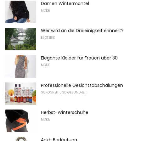
Damen Wintermantel
MODE
Wer wird an die Dreieinigkeit erinnert?
ESOTERIK
Elegante Kleider für Frauen über 30
MODE
Professionelle Gesichtsabschälungen
SCHÖNHEIT UND GESUNDHEIT
Herbst-Winterschuhe
MODE
Ankh Bedeutung