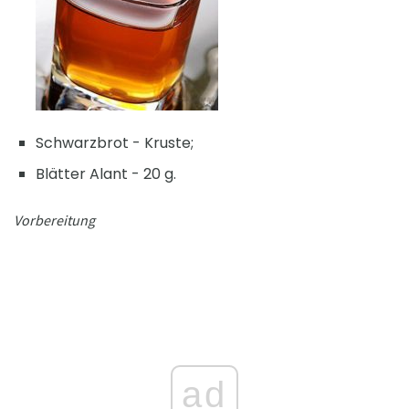
Schwarzbrot - Kruste;
Blätter Alant - 20 g.
Vorbereitung
ad