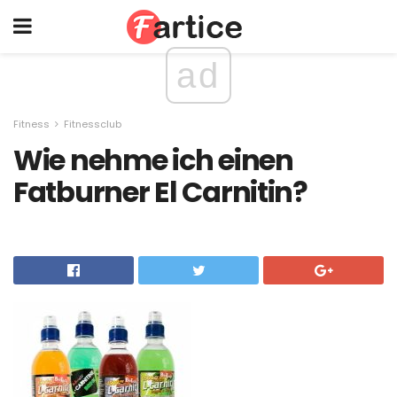
ad
Fitness
Fitnessclub
Wie nehme ich einen
Fatburner El Carnitin?