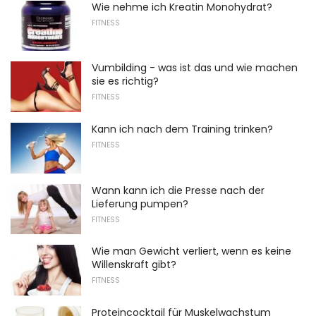
Wie nehme ich Kreatin Monohydrat?
FITNESS
Vumbilding - was ist das und wie machen
sie es richtig?
FITNESS
Kann ich nach dem Training trinken?
FITNESS
Wann kann ich die Presse nach der
Lieferung pumpen?
FITNESS
Wie man Gewicht verliert, wenn es keine
Willenskraft gibt?
FITNESS
Proteincocktail für Muskelwachstum