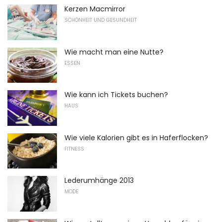
Kerzen Macmirror
SCHÖNHEIT UND GESUNDHEIT
Wie macht man eine Nutte?
ESSEN
Wie kann ich Tickets buchen?
HAUS
Wie viele Kalorien gibt es in Haferflocken?
FITNESS
Lederumhänge 2013
MODE