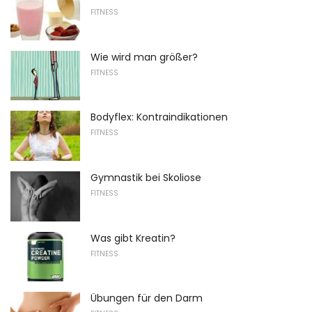
FITNESS
Wie wird man größer?
FITNESS
Bodyflex: Kontraindikationen
FITNESS
Gymnastik bei Skoliose
FITNESS
Was gibt Kreatin?
FITNESS
Übungen für den Darm