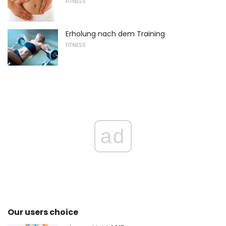
FITNESS
Erholung nach dem Training
FITNESS
ad
Our users choice