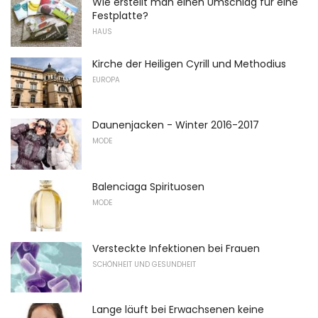
Wie erstellt man einen Umschlag für eine
Festplatte?
HAUS
Kirche der Heiligen Cyrill und Methodius
EUROPA
Daunenjacken - Winter 2016-2017
MODE
Balenciaga Spirituosen
MODE
Versteckte Infektionen bei Frauen
SCHÖNHEIT UND GESUNDHEIT
Lange läuft bei Erwachsenen keine