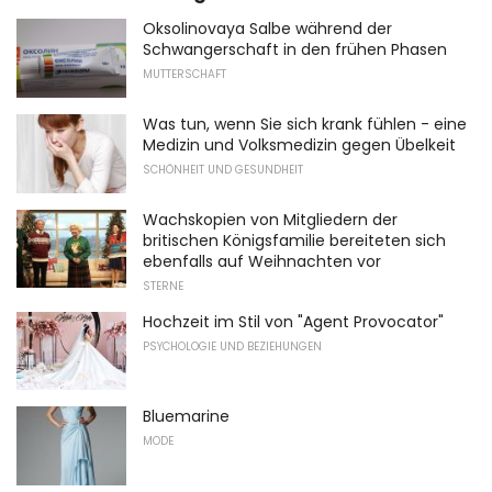
Oksolinovaya Salbe während der
Schwangerschaft in den frühen Phasen
MUTTERSCHAFT
Was tun, wenn Sie sich krank fühlen - eine
Medizin und Volksmedizin gegen Übelkeit
SCHÖNHEIT UND GESUNDHEIT
Wachskopien von Mitgliedern der
britischen Königsfamilie bereiteten sich
ebenfalls auf Weihnachten vor
STERNE
Hochzeit im Stil von "Agent Provocator"
PSYCHOLOGIE UND BEZIEHUNGEN
Bluemarine
MODE