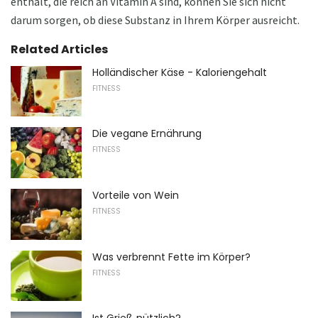
enthält, die reich an Vitamin A sind, können Sie sich nicht
darum sorgen, ob diese Substanz in Ihrem Körper ausreicht.
Related Articles
Holländischer Käse - Kaloriengehalt
FITNESS
Die vegane Ernährung
FITNESS
Vorteile von Wein
FITNESS
Was verbrennt Fette im Körper?
FITNESS