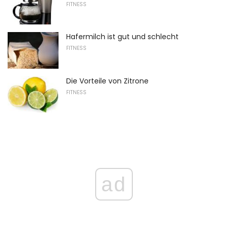
FITNESS
Hafermilch ist gut und schlecht
FITNESS
Die Vorteile von Zitrone
FITNESS
ad