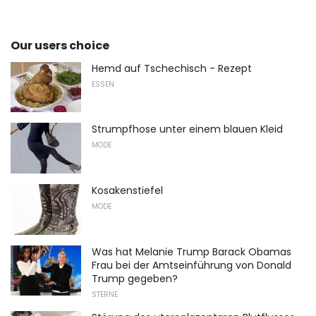
Our users choice
Hemd auf Tschechisch - Rezept
ESSEN
Strumpfhose unter einem blauen Kleid
MODE
Kosakenstiefel
MODE
Was hat Melanie Trump Barack Obamas
Frau bei der Amtseinführung von Donald
Trump gegeben?
STERNE