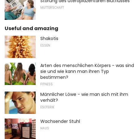
Störung des uteroplazentaren Blutflusses
MUTTERSCHAFT
Useful and amazing
Shakotis
ESSEN
Arten des menschlichen Körpers - was sind
sie und wie kann man ihren Typ
bestimmen?
FITNESS
Männlicher Löwe - wie man sich mit ihm
verhält?
ESOTERIK
Wachsender Stuhl
HAUS