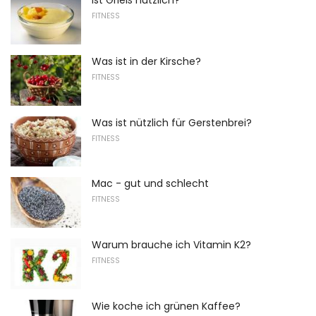
Ist Grieß nützlich?
FITNESS
Was ist in der Kirsche?
FITNESS
Was ist nützlich für Gerstenbrei?
FITNESS
Mac - gut und schlecht
FITNESS
Warum brauche ich Vitamin K2?
FITNESS
Wie koche ich grünen Kaffee?