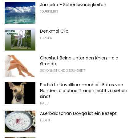
Jamaika - Sehenswürdigkeiten
TOURISMUS
Denkmal Clip
EUROPA
Cheshut Beine unter den Knien - die
Gründe
SCHÖNHEIT UND GESUNDHEIT
Perfekte Unvollkommenheit: Fotos von
Hunden, die ohne Tränen nicht zu sehen
sind!
HAUS
Aserbaidschan Dovga ist ein Rezept
ESSEN