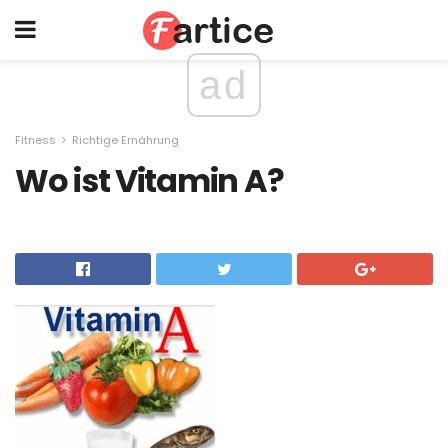
ad
Fitness
Richtige Ernährung
Wo ist Vitamin A?