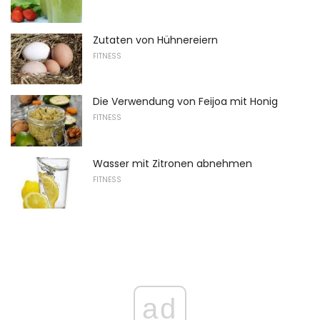
Zutaten von Hühnereiern
FITNESS
Die Verwendung von Feijoa mit Honig
FITNESS
Wasser mit Zitronen abnehmen
FITNESS
ad