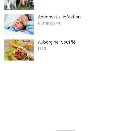
Adenovirus-Infektion
MUTTERSCHAFT
Aubergine-Soufflé
ESSEN