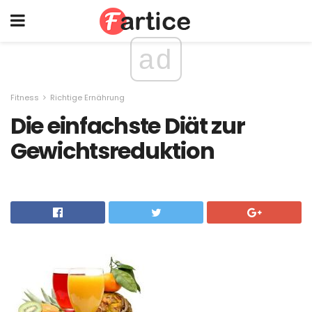
ad
Fitness
Richtige Ernährung
Die einfachste Diät zur
Gewichtsreduktion