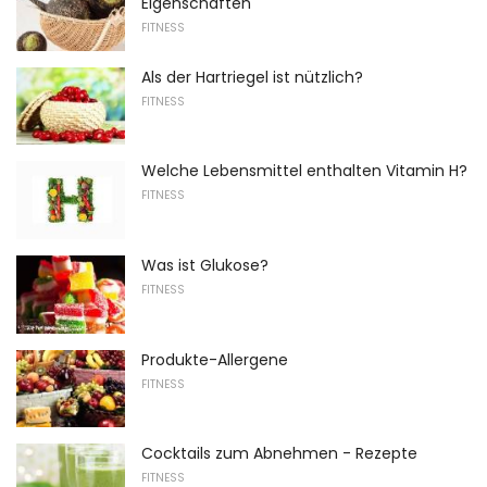
Eigenschaften
FITNESS
Als der Hartriegel ist nützlich?
FITNESS
Welche Lebensmittel enthalten Vitamin H?
FITNESS
Was ist Glukose?
FITNESS
Produkte-Allergene
FITNESS
Cocktails zum Abnehmen - Rezepte
FITNESS