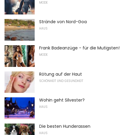
MODE
Strände von Nord-Goa
HAUS
Frank Badeanzüge - für die Mutigsten!
MODE
Rötung auf der Haut
SCHÖNHEIT UND GESUNDHEIT
Wohin geht Silvester?
HAUS
Die besten Hunderassen
HAUS