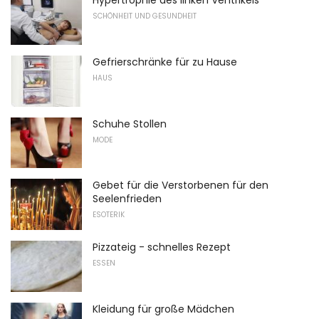
Hypertrophie des linken Ventrikels
SCHÖNHEIT UND GESUNDHEIT
Gefrierschränke für zu Hause
HAUS
Schuhe Stollen
MODE
Gebet für die Verstorbenen für den
Seelenfrieden
ESOTERIK
Pizzateig - schnelles Rezept
ESSEN
Kleidung für große Mädchen