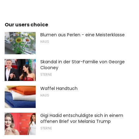
Our users choice
Blumen aus Perlen - eine Meisterklasse
HAUS
Skandal in der Star-Familie von George
Clooney
STERNE
Waffel Handtuch
HAUS
Gigi Hadid entschuldigte sich in einem
offenen Brief vor Melania Trump
STERNE