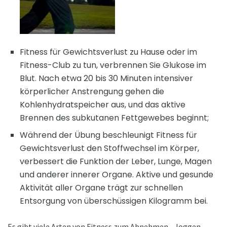
Fitness für Gewichtsverlust zu Hause oder im
Fitness-Club zu tun, verbrennen Sie Glukose im
Blut. Nach etwa 20 bis 30 Minuten intensiver
körperlicher Anstrengung gehen die
Kohlenhydratspeicher aus, und das aktive
Brennen des subkutanen Fettgewebes beginnt;
Während der Übung beschleunigt Fitness für
Gewichtsverlust den Stoffwechsel im Körper,
verbessert die Funktion der Leber, Lunge, Magen
und anderer innerer Organe. Aktive und gesunde
Aktivität aller Organe trägt zur schnellen
Entsorgung von überschüssigen Kilogramm bei.
Es gibt viele Arten von Fitness zum Abnehmen - Joggen,