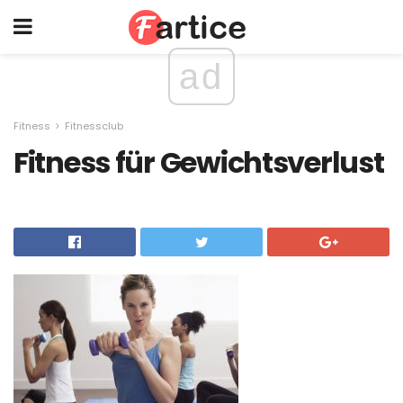
ad
Fitness
Fitnessclub
Fitness für Gewichtsverlust