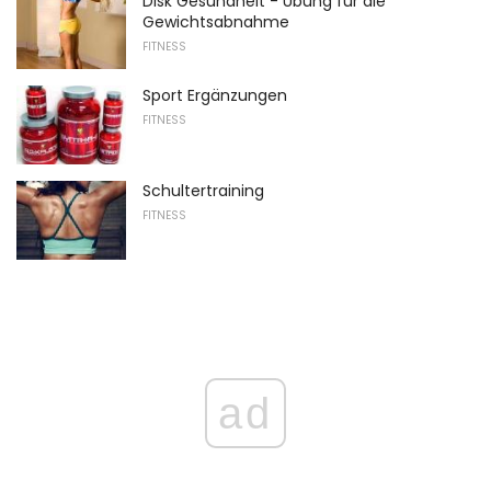
Disk Gesundheit - Übung für die
Gewichtsabnahme
FITNESS
Sport Ergänzungen
FITNESS
Schultertraining
FITNESS
ad