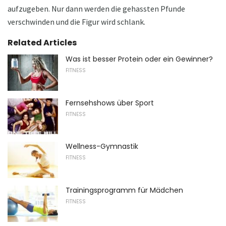
aufzugeben. Nur dann werden die gehassten Pfunde
verschwinden und die Figur wird schlank.
Related Articles
Was ist besser Protein oder ein Gewinner?
FITNESS
Fernsehshows über Sport
FITNESS
Wellness-Gymnastik
FITNESS
Trainingsprogramm für Mädchen
FITNESS