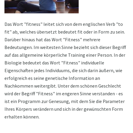
Das Wort "fitness" leitet sich von dem englischen Verb "to
fit" ab, welches übersetzt bedeutet fit oder in Form zu sein.
Darüber hinaus hat das Wort "Fitness" mehrere
Bedeutungen. Im weitesten Sinne bezieht sich dieser Begriff
auf das allgemeine körperliche Training einer Person. In der
Biologie bedeutet das Wort "Fitness" individuelle
Eigenschaften jedes Individuums, die sich darin äußern, wie
erfolgreich es seine genetische Information an
Nachkommen weitergibt. Unter dem schönen Geschlecht
wird der Begriff "Fitness" im engeren Sinne verstanden - es
ist ein Programm zur Genesung, mit dem Sie die Parameter
Ihres Körpers verändern und sich in der gewünschten Form
erhalten können.