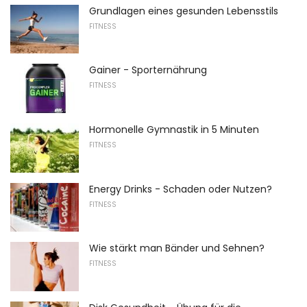
Grundlagen eines gesunden Lebensstils
FITNESS
Gainer - Sporternährung
FITNESS
Hormonelle Gymnastik in 5 Minuten
FITNESS
Energy Drinks - Schaden oder Nutzen?
FITNESS
Wie stärkt man Bänder und Sehnen?
FITNESS