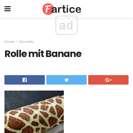
ad
Essen
Desserts
Rolle mit Banane