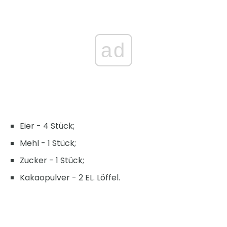
ad
Eier - 4 Stück;
Mehl - 1 Stück;
Zucker - 1 Stück;
Kakaopulver - 2 EL. Löffel.