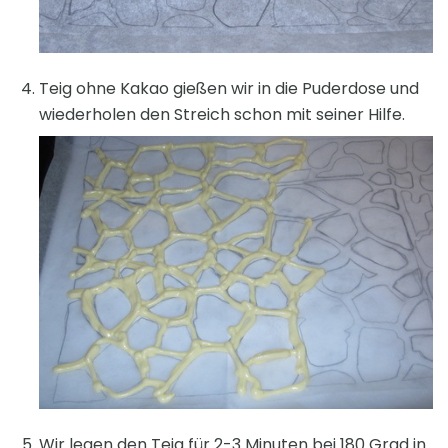
Teig ohne Kakao gießen wir in die Puderdose und
wiederholen den Streich schon mit seiner Hilfe.
Wir legen den Teig für 2-3 Minuten bei 180 Grad in