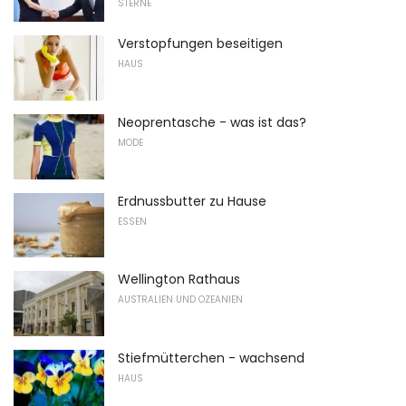
STERNE
Verstopfungen beseitigen
HAUS
Neoprentasche - was ist das?
MODE
Erdnussbutter zu Hause
ESSEN
Wellington Rathaus
AUSTRALIEN UND OZEANIEN
Stiefmütterchen - wachsend
HAUS