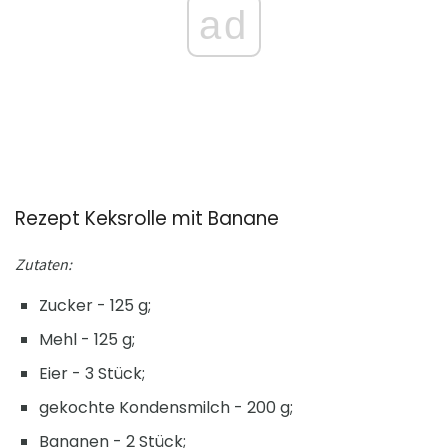
ad
Rezept Keksrolle mit Banane
Zutaten:
Zucker - 125 g;
Mehl - 125 g;
Eier - 3 Stück;
gekochte Kondensmilch - 200 g;
Bananen - 2 Stück;