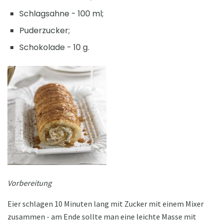
Schlagsahne - 100 ml;
Puderzucker;
Schokolade - 10 g.
Vorbereitung
Eier schlagen 10 Minuten lang mit Zucker mit einem Mixer
zusammen - am Ende sollte man eine leichte Masse mit