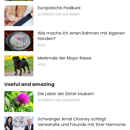
Europäische Pediküre
SCHÖNHEIT UND GESUNDHEIT
Wie mache ich einen Rahmen mit eigenen
Händen?
HAUS
Merkmale der Mops-Rasse
HAUS
Useful and amazing
Die Leber der Distel säubern
SCHÖNHEIT UND GESUNDHEIT
Schwanger Amal Clooney schlägt
Verwandte und Freunde mit ihrer Harmonie