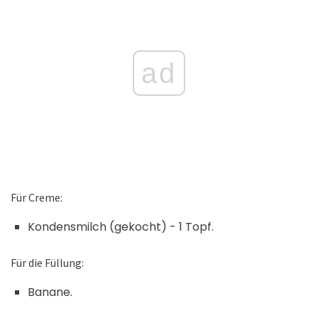
ad
Für Creme:
Kondensmilch (gekocht) - 1 Topf.
Für die Füllung:
Banane.