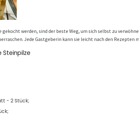
se gekocht werden, sind der beste Weg, um sich selbst zu verwöhne
berraschen. Jede Gastgeberin kann sie leicht nach den Rezepten 
 Steinpilze
tt - 2 Stück;
ück;