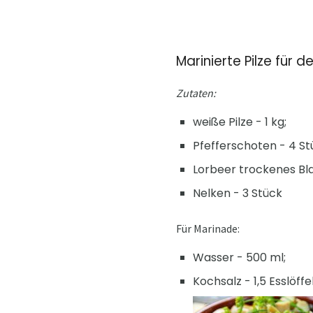
Marinierte Pilze für d
Zutaten:
weiße Pilze - 1 kg;
Pfefferschoten - 4 St
Lorbeer trockenes Bla
Nelken - 3 Stück
Für Marinade:
Wasser - 500 ml;
Kochsalz - 1,5 Esslöffel.