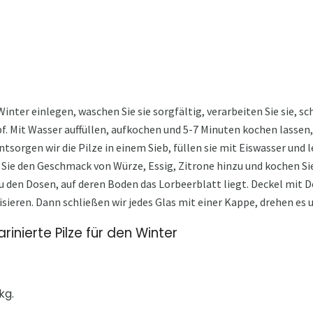
 Winter einlegen, waschen Sie sie sorgfältig, verarbeiten Sie sie, s
pf. Mit Wasser auffüllen, aufkochen und 5-7 Minuten kochen lassen,
sorgen wir die Pilze in einem Sieb, füllen sie mit Eiswasser und l
Sie den Geschmack von Würze, Essig, Zitrone hinzu und kochen Sie
u den Dosen, auf deren Boden das Lorbeerblatt liegt. Deckel mit 
sieren. Dann schließen wir jedes Glas mit einer Kappe, drehen es 
rinierte Pilze für den Winter
kg.