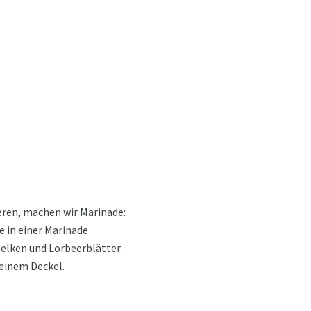
ieren, machen wir Marinade:
e in einer Marinade
Nelken und Lorbeerblätter.
 einem Deckel.