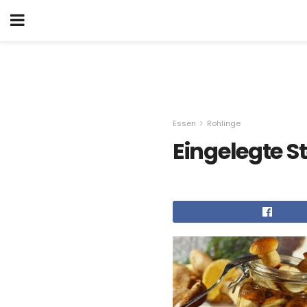
Essen
Rohlinge
Eingelegte St