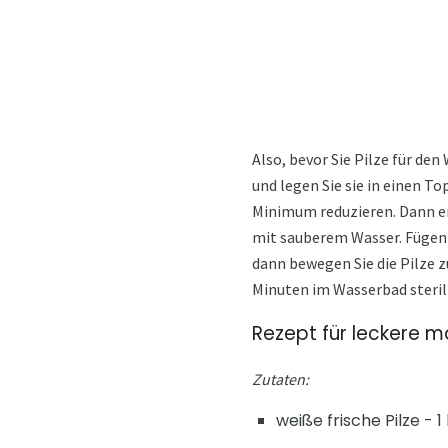
Also, bevor Sie Pilze für den
und legen Sie sie in einen To
Minimum reduzieren. Dann ent
mit sauberem Wasser. Fügen 
dann bewegen Sie die Pilze z
Minuten im Wasserbad sterili
Rezept für leckere ma
Zutaten:
weiße frische Pilze - 1 