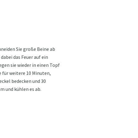
chneiden Sie große Beine ab
 dabei das Feuer auf ein
egen sie wieder in einen Topf
 für weitere 10 Minuten,
Deckel bedecken und 30
um und kühlen es ab.