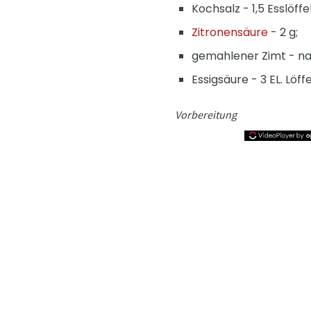
Kochsalz - 1,5 Esslöffel.
Zitronensäure
- 2 g;
gemahlener Zimt - n
Essigsäure - 3 EL. Löffe
Vorbereitung