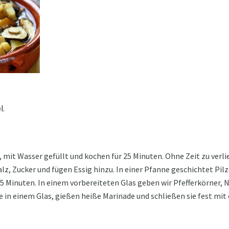
l.
, mit Wasser gefüllt und kochen für 25 Minuten. Ohne Zeit zu verl
lz, Zucker und fügen Essig hinzu. In einer Pfanne geschichtet Pilz
5 Minuten. In einem vorbereiteten Glas geben wir Pfefferkörner, 
ze in einem Glas, gießen heiße Marinade und schließen sie fest mit