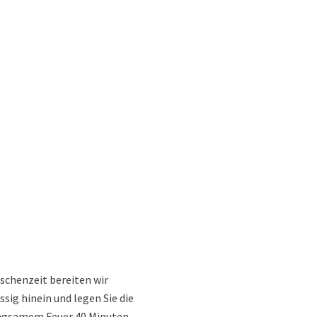
schenzeit bereiten wir
sig hinein und legen Sie die
langsamem Feuer 40 Minuten