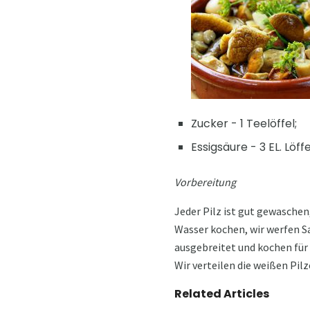
Zucker - 1 Teelöffel;
Essigsäure - 3 EL. Löffe
Vorbereitung
Jeder Pilz ist gut gewaschen
Wasser kochen, wir werfen Sa
ausgebreitet und kochen für 
Wir verteilen die weißen Pil
Related Articles