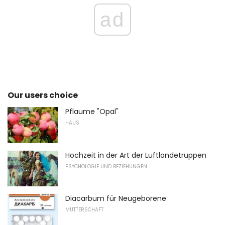
ad
Our users choice
Pflaume "Opal"
HAUS
Hochzeit in der Art der Luftlandetruppen
PSYCHOLOGIE UND BEZIEHUNGEN
Diacarbum für Neugeborene
MUTTERSCHAFT