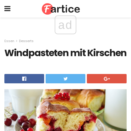
ad
Essen
Desserts
Windpasteten mit Kirschen