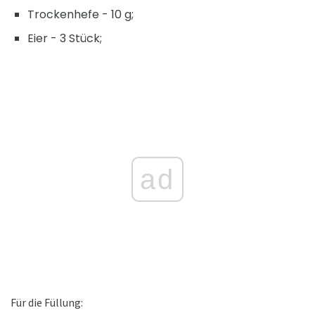
Trockenhefe - 10 g;
Eier - 3 Stück;
ad
Für die Füllung: