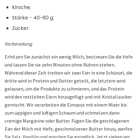
Kirsche;
Stärke - 40-60 g;
Zucker.
Vorbereitung
Erhitzen Sie zunächst ein wenig Milch, bestreuen Sie die Hefe
und lassen Sie sie zehn Minuten ohne Rühren stehen.
Während dieser Zeit treiben wir zwei Eier in eine Schüssel, die
dritte wird in Protein und Dotter geteilt, die letztere wird
gelassen, um die Produkte zu schmieren, und das Protein
wird den restlichen Eiern hinzugefügt und mit Kristallzucker
gemischt. Wir verarbeiten die Eimasse mit einem Mixer bis
zum üppigen und luftigen Schaum und schmelzen dann
cremige Margarine oder Butter. Fügen Sie die geschlagenen
Eier der Milch mit Hefe, geschmolzener Butter hinzu, werfen
Sie Salz, Vanillin und mischen Sie gründlich. Jetzt sieben wir