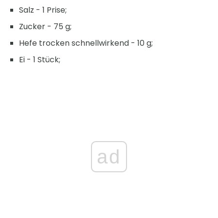
Salz - 1 Prise;
Zucker - 75 g;
Hefe trocken schnellwirkend - 10 g;
Ei - 1 Stück;
ad