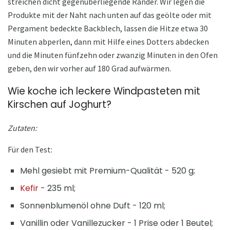
streichen dicht gegenüberliegende Ränder. Wir legen die
Produkte mit der Naht nach unten auf das geölte oder mit
Pergament bedeckte Backblech, lassen die Hitze etwa 30
Minuten abperlen, dann mit Hilfe eines Dotters abdecken
und die Minuten fünfzehn oder zwanzig Minuten in den Ofen
geben, den wir vorher auf 180 Grad aufwärmen.
Wie koche ich leckere Windpasteten mit
Kirschen auf Joghurt?
Zutaten:
Für den Test:
Mehl gesiebt mit Premium-Qualität - 520 g;
Kefir
- 235 ml;
Sonnenblumenöl ohne Duft - 120 ml;
Vanillin oder Vanillezucker - 1 Prise oder 1 Beutel;