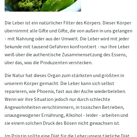
Die Leber ist ein natürlicher Filter des Körpers. Dieser Körper
übernimmt alle Gifte und Gifte, die von außen in uns gelangen
- mit Nahrung oder aus der Umwelt. Die Leber wird mit jeder
Sekunde mit tausend Gefahren konfrontiert - nur Ihre Leber
weiß über die authentische Zusammensetzung des Essens,
über das, was die Produzenten verstecken.
Die Natur hat dieses Organ zum stärksten und größten in
unserem Körper gemacht. Die Leber kann sich selbst
reparieren, wie Phoenix, fast aus der Asche wiederbeleben.
Wenn wir ihre Situation jedoch nur durch schlechte
Angewohnheiten verschlimmern, in toxischen Betrieben,
unausgewogener Ernährung, Alkohol - leider - arbeiten und
sie einem solchen Druck des Bösen nicht gewachsen ist.
Im Prinzip sollte eine Diät für die Leber unsere tägliche Diät