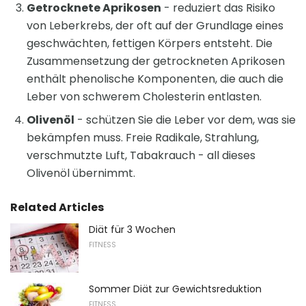
Getrocknete Aprikosen
- reduziert das Risiko
von Leberkrebs, der oft auf der Grundlage eines
geschwächten, fettigen Körpers entsteht. Die
Zusammensetzung der getrockneten Aprikosen
enthält phenolische Komponenten, die auch die
Leber von schwerem Cholesterin entlasten.
Olivenöl
- schützen Sie die Leber vor dem, was sie
bekämpfen muss. Freie Radikale, Strahlung,
verschmutzte Luft, Tabakrauch - all dieses
Olivenöl übernimmt.
Related Articles
Diät für 3 Wochen
FITNESS
Sommer Diät zur Gewichtsreduktion
FITNESS