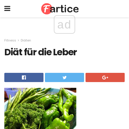
ad
Fitness
Diäten
Diät für die Leber