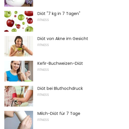
Diät "7 kg in 7 Tagen"
FITNESS
Diät von Akne im Gesicht
FITNESS
Kefir-Buchweizen-Diät
FITNESS
Diät bei Bluthochdruck
FITNESS
Milch-Diät für 7 Tage
FITNESS