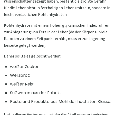
Wissenschaftler gezeigt haben, besteht die größte Gefahr
für die Leber nicht in fetthaltigen Lebensmitteln, sondern in
leicht verdaulichen Kohlenhydraten.
Kohlenhydrate mit einem hohen glykämischen Index führen
zur Ablagerung von Fett in der Leber (da der Körper zu viele
Kalorien zu einem Zeitpunkt erhält, muss er zur Lagerung
beiseite gelegt werden).
Daher sollte es gelöscht werden:
weißer Zucker;
Weißbrot;
weißer Reis;
Süßwaren aus der Fabrik;
Pasta und Produkte aus Mehl der höchsten Klasse.
Unter diesen Verboten passt der Großteil unserer typischen