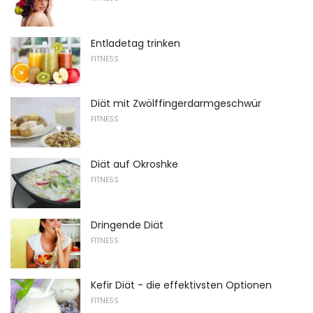
Entladetag trinken
FITNESS
Diät mit Zwölffingerdarmgeschwür
FITNESS
Diät auf Okroshke
FITNESS
Dringende Diät
FITNESS
Kefir Diät - die effektivsten Optionen
FITNESS