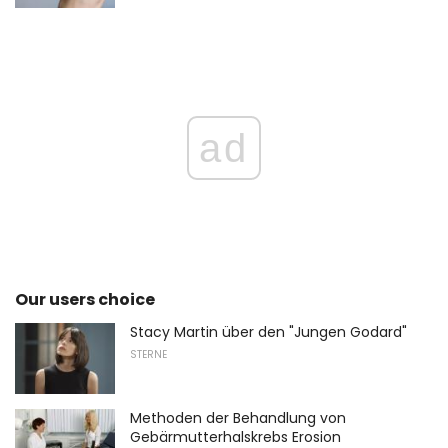
ad
Our users choice
Stacy Martin über den "Jungen Godard"
STERNE
Methoden der Behandlung von
Gebärmutterhalskrebs Erosion