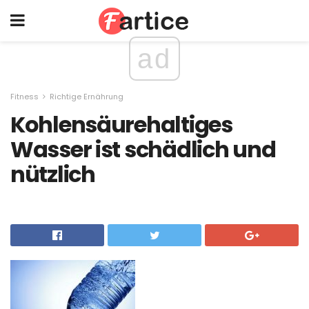
ad
Fitness
Richtige Ernährung
Kohlensäurehaltiges
Wasser ist schädlich und
nützlich