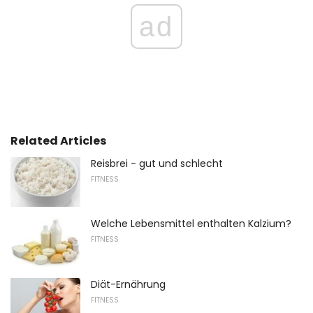
ad
Related Articles
Reisbrei - gut und schlecht
FITNESS
Welche Lebensmittel enthalten Kalzium?
FITNESS
Diät-Ernährung
FITNESS