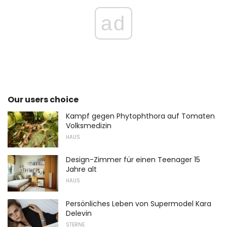
ad
Our users choice
Kampf gegen Phytophthora auf Tomaten
Volksmedizin
HAUS
Design-Zimmer für einen Teenager 15
Jahre alt
HAUS
Persönliches Leben von Supermodel Kara
Delevin
STERNE