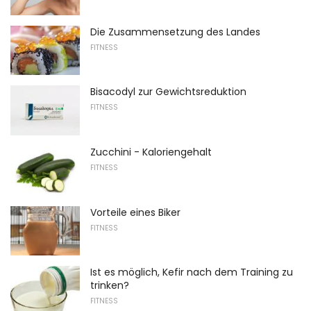
Die Zusammensetzung des Landes
FITNESS
Bisacodyl zur Gewichtsreduktion
FITNESS
Zucchini - Kaloriengehalt
FITNESS
Vorteile eines Biker
FITNESS
Ist es möglich, Kefir nach dem Training zu
trinken?
FITNESS