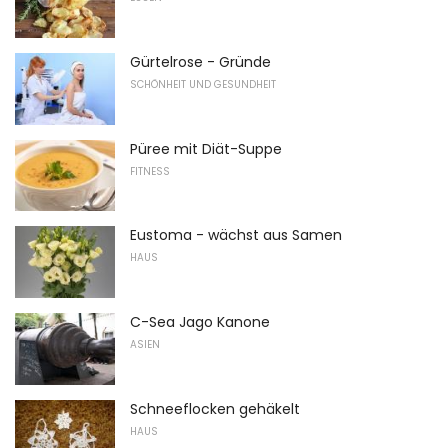
Gürtelrose - Gründe
SCHÖNHEIT UND GESUNDHEIT
Püree mit Diät-Suppe
FITNESS
Eustoma - wächst aus Samen
HAUS
C-Sea Jago Kanone
ASIEN
Schneeflocken gehäkelt
HAUS