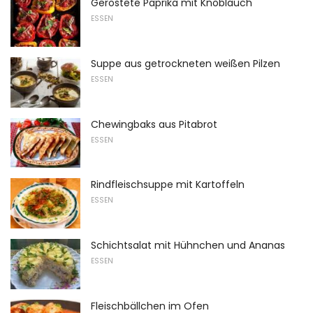
Geröstete Paprika mit Knoblauch
ESSEN
Suppe aus getrockneten weißen Pilzen
ESSEN
Chewingbaks aus Pitabrot
ESSEN
Rindfleischsuppe mit Kartoffeln
ESSEN
Schichtsalat mit Hühnchen und Ananas
ESSEN
Fleischbällchen im Ofen