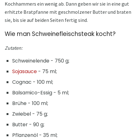
Kochhammers ein wenig ab. Dann geben wir sie in eine gut
erhitzte Bratpfanne mit geschmolzener Butter und braten
sie, bis sie auf beiden Seiten fertig sind.
Wie man Schweinefleischsteak kocht?
Zutaten:
Schweinelende - 750 g;
Sojasauce
- 75 ml;
Cognac - 100 ml;
Balsamico-Essig - 5 ml;
Brühe - 100 ml;
Zwiebel - 75 g;
Butter - 90 g;
Pflanzenöl - 35 ml;