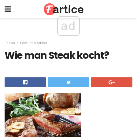
ad
Essen
Köstliche Artikel
Wie man Steak kocht?