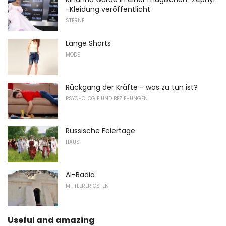
-Kleidung veröffentlicht
STERNE
Lange Shorts
MODE
Rückgang der Kräfte - was zu tun ist?
PSYCHOLOGIE UND BEZIEHUNGEN
Russische Feiertage
HAUS
Al-Badia
MITTLERER OSTEN
Useful and amazing