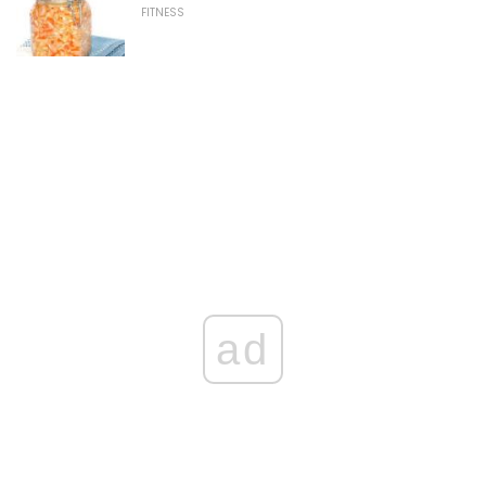
FITNESS
ad