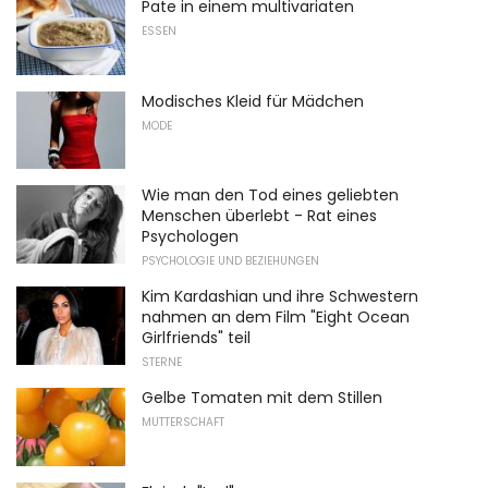
Pate in einem multivariaten
ESSEN
Modisches Kleid für Mädchen
MODE
Wie man den Tod eines geliebten
Menschen überlebt - Rat eines
Psychologen
PSYCHOLOGIE UND BEZIEHUNGEN
Kim Kardashian und ihre Schwestern
nahmen an dem Film "Eight Ocean
Girlfriends" teil
STERNE
Gelbe Tomaten mit dem Stillen
MUTTERSCHAFT