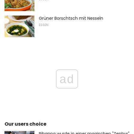
Grüner Borschtsch mit Nesseln
ESSEN
ad
Our users choice
Rihanna wurde in einer magischen "Zephyr"