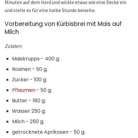
Minuten auf dem Herd und wickle etwas wie eine Decke ein
und stelle es für eine halbe Stunde beiseite.
Vorbereitung von Kürbisbrei mit Mais auf
Milch
Zutaten:
Maiskrupps - 400 g;
Rosinen - 50 g;
Zucker - 100 g;
Pflaumen
- 50 g;
Butter - 180 g;
Wasser 250 g;
Milch - 250 g;
getrocknete Aprikosen - 50 g;