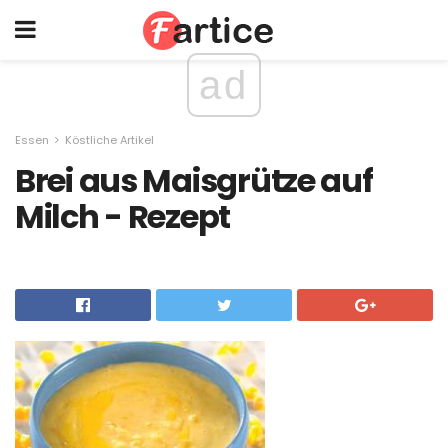
ad
Essen
Köstliche Artikel
Brei aus Maisgrütze auf
Milch - Rezept