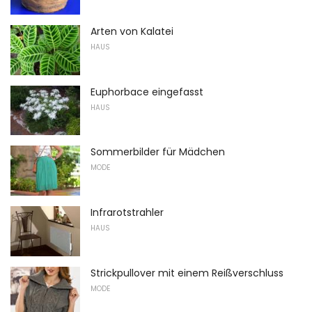
Arten von Kalatei
HAUS
Euphorbace eingefasst
HAUS
Sommerbilder für Mädchen
MODE
Infrarotstrahler
HAUS
Strickpullover mit einem Reißverschluss
MODE