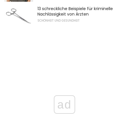
13 schreckliche Beispiele für kriminelle
Nachlässigkeit von Ärzten
SCHÖNHEIT UND GESUNDHEIT
ad