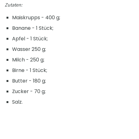
Zutaten:
Maiskrupps - 400 g;
Banane - 1 Stück;
Apfel - 1 Stück;
Wasser 250 g;
Milch - 250 g;
Birne - 1 Stück;
Butter - 180 g;
Zucker - 70 g;
Salz.