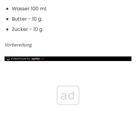
Wasser 100 ml;
Butter - 10 g;
Zucker - 10 g.
Vorbereitung
ad