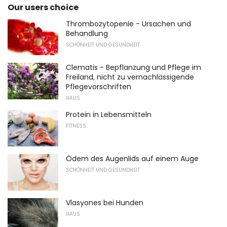
Our users choice
Thrombozytopenie - Ursachen und
Behandlung
SCHÖNHEIT UND GESUNDHEIT
Clematis - Bepflanzung und Pflege im
Freiland, nicht zu vernachlässigende
Pflegevorschriften
HAUS
Protein in Lebensmitteln
FITNESS
Ödem des Augenlids auf einem Auge
SCHÖNHEIT UND GESUNDHEIT
Vlasyones bei Hunden
HAUS