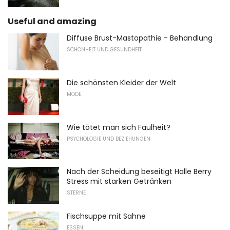
Useful and amazing
Diffuse Brust-Mastopathie - Behandlung
SCHÖNHEIT UND GESUNDHEIT
Die schönsten Kleider der Welt
MODE
Wie tötet man sich Faulheit?
PSYCHOLOGIE UND BEZIEHUNGEN
Nach der Scheidung beseitigt Halle Berry
Stress mit starken Getränken
STERNE
Fischsuppe mit Sahne
ESSEN