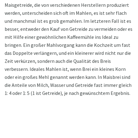
Maisgetreide, die von verschiedenen Herstellern produziert
werden, unterscheiden sich oft im Mahlen, es ist sehr flach
und manchmal ist es grob gemahlen. Im letzteren Fall ist es
besser, entweder den Kauf von Getreide zu vermeiden oder es
mit Hilfe einer gewöhnlichen Kaffeemühle ins Ideal zu
bringen. Ein großer Mahlvorgang kann die Kochzeit um fast
das Doppelte verlängern, und ein kleinerer wird nicht nur die
Zeit verkürzen, sondern auch die Qualität des Breis
verbessern. Ideales Mahlen ist, wenn Brei ein kleines Korn
oder ein großes Mehl genannt werden kann. In Maisbrei sind
die Anteile von Milch, Wasser und Getreide fast immer gleich
1: 4 oder 1: 5 (1 ist Getreide), je nach gewünschtem Ergebnis.