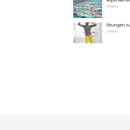
FITNESS
Übungen zu
FITNESS