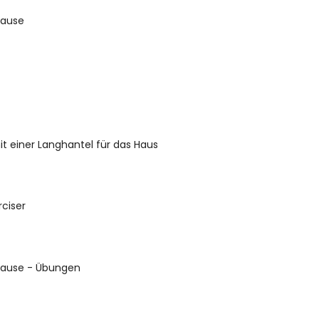
Hause
t einer Langhantel für das Haus
ciser
 Hause - Übungen