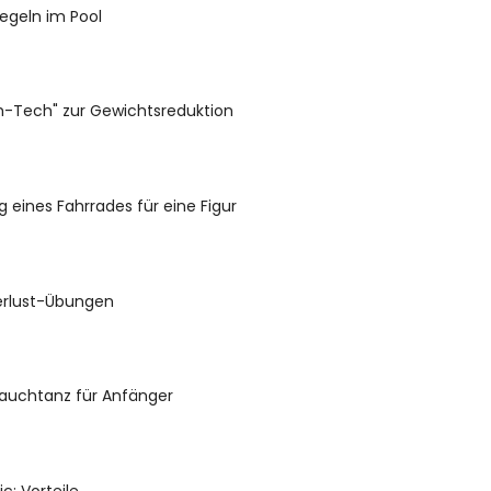
egeln im Pool
h-Tech" zur Gewichtsreduktion
eines Fahrrades für eine Figur
rlust-Übungen
Bauchtanz für Anfänger
c: Vorteile