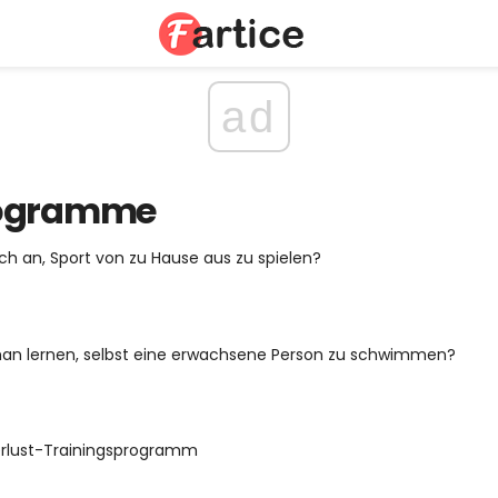
ad
rogramme
ch an, Sport von zu Hause aus zu spielen?
an lernen, selbst eine erwachsene Person zu schwimmen?
rlust-Trainingsprogramm