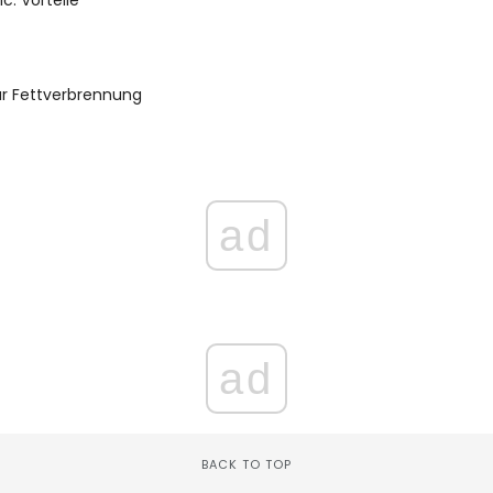
r Fettverbrennung
ad
ad
BACK TO TOP