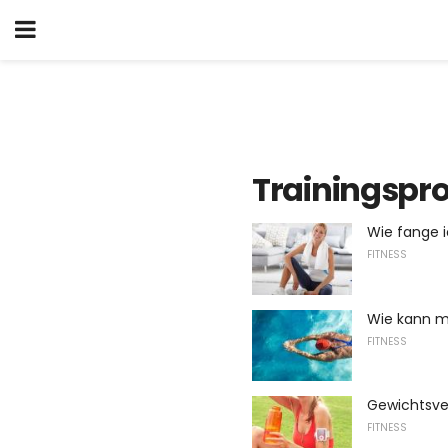
Trainingsp
Wie fange i
FITNESS
Wie kann m
FITNESS
Gewichtsve
FITNESS