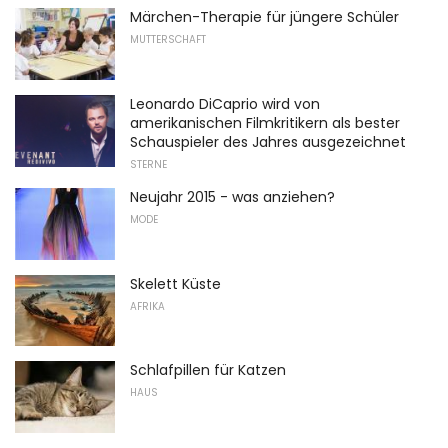
Märchen-Therapie für jüngere Schüler
MUTTERSCHAFT
Leonardo DiCaprio wird von
amerikanischen Filmkritikern als bester
Schauspieler des Jahres ausgezeichnet
STERNE
Neujahr 2015 - was anziehen?
MODE
Skelett Küste
AFRIKA
Schlafpillen für Katzen
HAUS