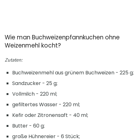
Wie man Buchweizenpfannkuchen ohne
Weizenmehl kocht?
Zutaten:
Buchweizenmehl aus grünem Buchweizen - 225 g;
Sandzucker - 25 g;
Vollmilch - 220 ml;
gefiltertes Wasser - 220 ml;
Kefir oder Zitronensaft - 40 ml;
Butter - 60 g;
große Hühnereier - 6 Stück;