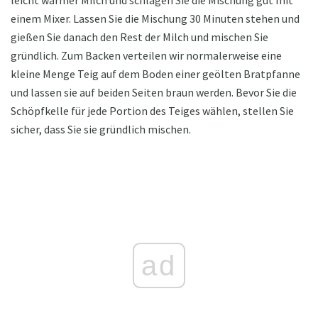
leicht warmer Milch und schlagen Sie die Mischung gut mit
einem Mixer. Lassen Sie die Mischung 30 Minuten stehen und
gießen Sie danach den Rest der Milch und mischen Sie
gründlich. Zum Backen verteilen wir normalerweise eine
kleine Menge Teig auf dem Boden einer geölten Bratpfanne
und lassen sie auf beiden Seiten braun werden. Bevor Sie die
Schöpfkelle für jede Portion des Teiges wählen, stellen Sie
sicher, dass Sie sie gründlich mischen.
ad