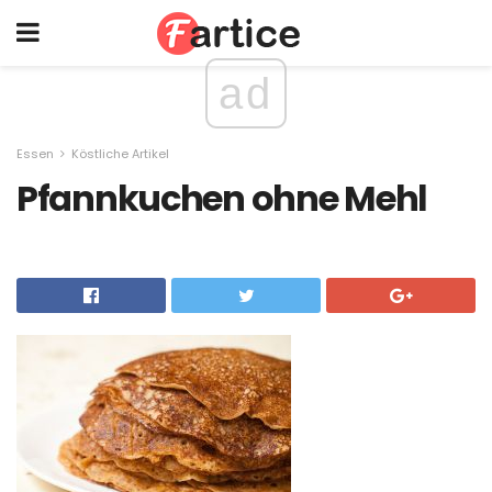
ad
Essen
Köstliche Artikel
Pfannkuchen ohne Mehl