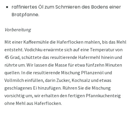
raffiniertes Öl zum Schmieren des Bodens einer
Bratpfanne.
Vorbereitung
Mit einer Kaffeemühle die Haferflocken mahlen, bis das Mehl
entsteht. Vodichku erwärmte sich auf eine Temperatur von
45 Grad, schüttete das resultierende Hafermehl hinein und
rührte um. Wir lassen die Masse für etwa fünfzehn Minuten
quellen. In die resultierende Mischung Pflanzenöl und
Vollmilch einfüllen, darin Zucker, Kochsalz und etwas
geschlagenes Ei hinzufügen. Rühren Sie die Mischung
vorsichtig um, wir erhalten den fertigen Pfannkuchenteig
ohne Mehl aus Haferflocken.