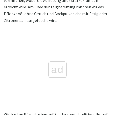
vermischen, wobei die Auflösung aller Stärkeklumpen
erreicht wird. Am Ende der Teigbereitung mischen wir das
Pflanzenöl ohne Geruch und Backpulver, das mit Essig oder
Zitronensaft ausgelöscht wird.
ad
Wir backen Pfannkuchen auf Stärke sowie traditionelle, auf