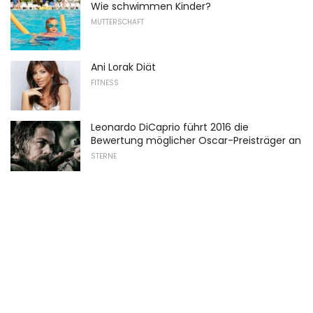
Wie schwimmen Kinder?
MUTTERSCHAFT
Ani Lorak Diät
FITNESS
Leonardo DiCaprio führt 2016 die
Bewertung möglicher Oscar-Preisträger an
STERNE