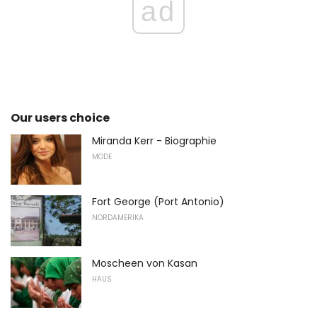
ad
Our users choice
Miranda Kerr - Biographie
MODE
Fort George (Port Antonio)
NORDAMERIKA
Moscheen von Kasan
HAUS