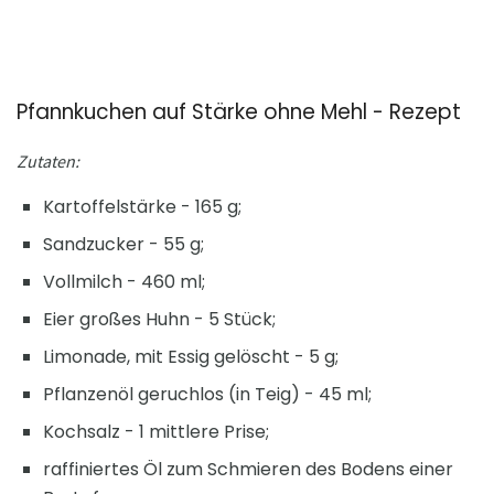
Pfannkuchen auf Stärke ohne Mehl - Rezept
Zutaten:
Kartoffelstärke - 165 g;
Sandzucker - 55 g;
Vollmilch - 460 ml;
Eier großes Huhn - 5 Stück;
Limonade, mit Essig gelöscht - 5 g;
Pflanzenöl geruchlos (in Teig) - 45 ml;
Kochsalz - 1 mittlere Prise;
raffiniertes Öl zum Schmieren des Bodens einer