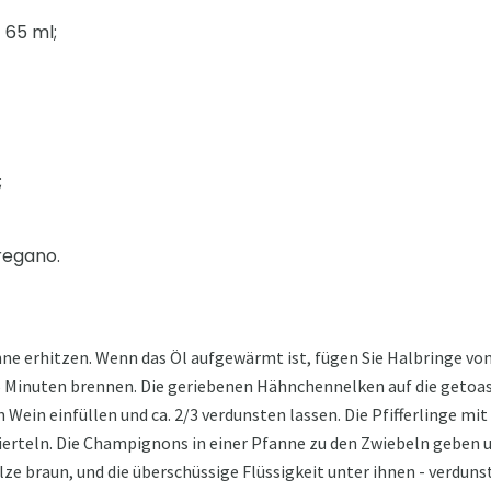
 65 ml;
;
regano.
ne erhitzen. Wenn das Öl aufgewärmt ist, fügen Sie Halbringe von
 4-5 Minuten brennen. Die geriebenen Hähnchennelken auf die geto
 Wein einfüllen und ca. 2/3 verdunsten lassen. Die Pfifferlinge mit
vierteln. Die Champignons in einer Pfanne zu den Zwiebeln geben 
ilze braun, und die überschüssige Flüssigkeit unter ihnen - verduns