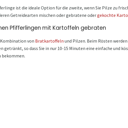
ferlinge ist die ideale Option für die zweite, wenn Sie Pilze zu fri
deren Getreidearten mischen oder gebratene oder
gekochte Karto
n Pfifferlingen mit Kartoffeln gebraten
ie Kombination von
Bratkartoffeln
und Pilzen. Beim Rösten werden
 getränkt, so dass Sie in nur 10-15 Minuten eine einfache und kös
en bekommen.