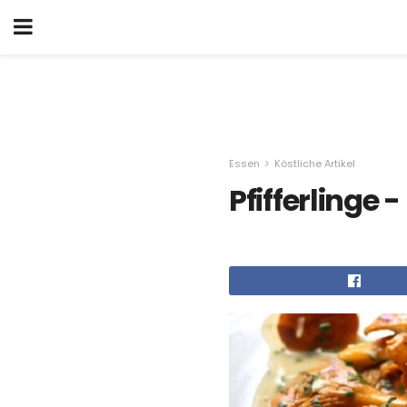
Essen
Köstliche Artikel
Pfifferlinge 