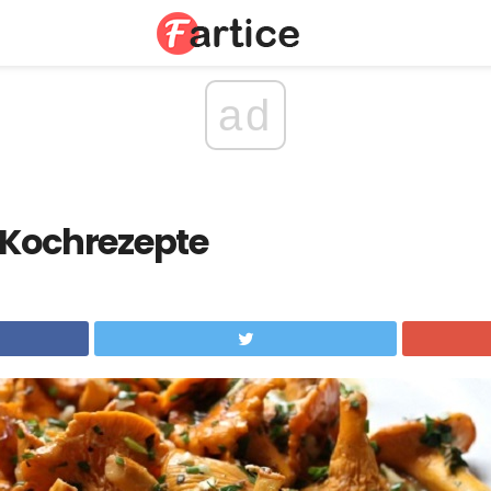
ad
- Kochrezepte