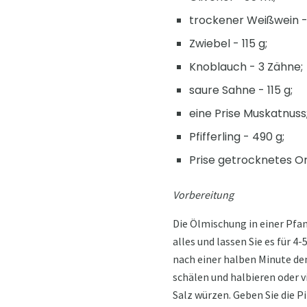
trockener Weißwein -
Zwiebel - 115 g;
Knoblauch - 3 Zähne;
saure Sahne - 115 g;
eine Prise Muskatnuss
Pfifferling - 490 g;
Prise getrocknetes O
Vorbereitung
Die Ölmischung in einer Pfan
alles und lassen Sie es für
nach einer halben Minute den
schälen und halbieren oder 
Salz würzen. Geben Sie die P