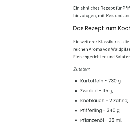
Ein ähnliches Rezept für Pfif
hinzufügen, mit Reis und an
Das Rezept zum Koche
Ein weiterer Klassiker ist d
reichen Aroma von Waldpilzen
Fleischgerichten und Salat
Zutaten:
Kartoffeln - 730 g;
Zwiebel - 115 g;
Knoblauch - 2 Zähne;
Pfifferling - 340 g;
Pflanzenöl - 35 ml.