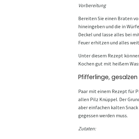
Vorbereitung
Bereiten Sie einen Braten vo
hineingeben und die in Würf
Deckel und lasse alles bei m
Feuer erhitzen und alles weit
Unter diesem Rezept können 
Kochen gut mit heißem Wasse
Pfifferlinge, gesalze
Paar mit einem Rezept für Pil
allen Pilz Knüppel. Der Grund
aber einfachen kalten Snack 
gegessen werden muss.
Zutaten: