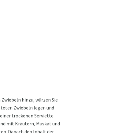
 Zwiebeln hinzu, würzen Sie
asteten Zwiebeln legen und
 einer trockenen Serviette
und mit Kräutern, Muskat und
ten. Danach den Inhalt der