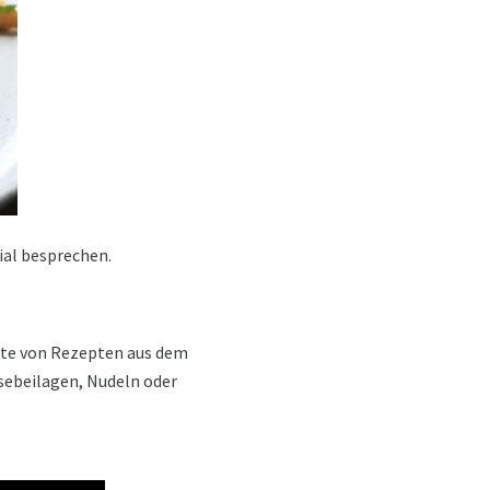
ial besprechen.
iste von Rezepten aus dem
üsebeilagen, Nudeln oder