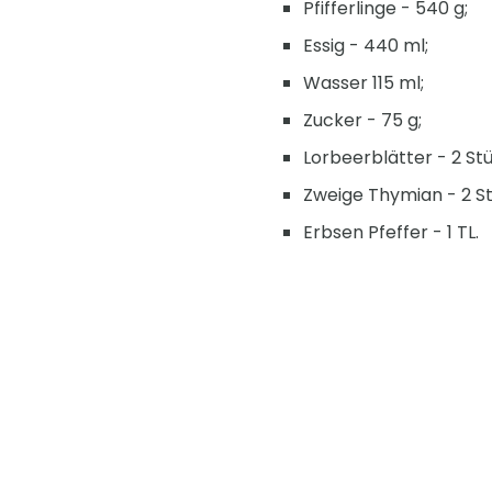
Pfifferlinge - 540 g;
Essig - 440 ml;
Wasser 115 ml;
Zucker - 75 g;
Lorbeerblätter - 2 Stü
Zweige Thymian - 2 St
Erbsen Pfeffer - 1 TL.