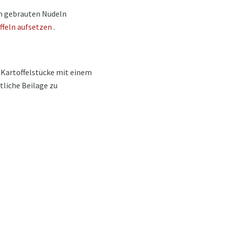
sch gebrauten Nudeln
ffeln aufsetzen
.
 Kartoffelstücke mit einem
tliche Beilage zu