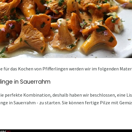
e für das Kochen von Pfifferlingen werden wir im folgenden Mater
rlinge in Sauerrahm
die perfekte Kombination, deshalb haben wir beschlossen, eine L
rlinge in Sauerrahm - zu starten. Sie können fertige Pilze mit Gem