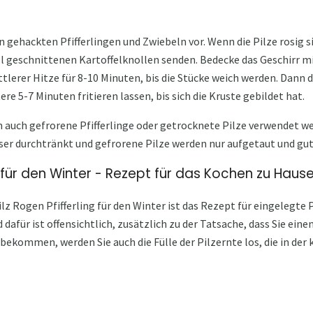
n gehackten Pfifferlingen und Zwiebeln vor. Wenn die Pilze rosig 
el geschnittenen Kartoffelknollen senden. Bedecke das Geschirr m
ittlerer Hitze für 8-10 Minuten, bis die Stücke weich werden. Dann
ere 5-7 Minuten fritieren lassen, bis sich die Kruste gebildet hat.
auch gefrorene Pfifferlinge oder getrocknete Pilze verwendet we
r durchtränkt und gefrorene Pilze werden nur aufgetaut und gut
n für den Winter - Rezept für das Kochen zu Haus
z Rogen Pfifferling für den Winter ist das Rezept für eingelegte P
 dafür ist offensichtlich, zusätzlich zu der Tatsache, dass Sie ein
bekommen, werden Sie auch die Fülle der Pilzernte los, die in der