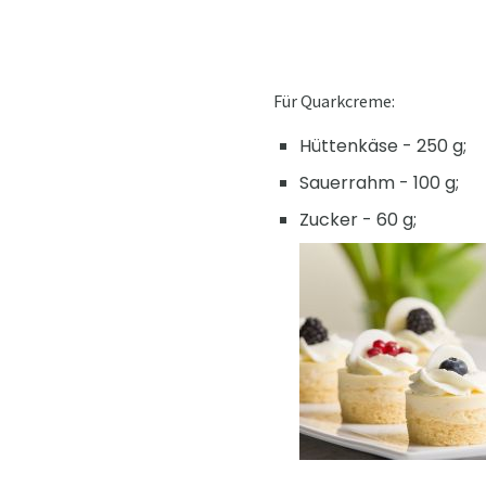
Für Quarkcreme:
Hüttenkäse - 250 g;
Sauerrahm - 100 g;
Zucker - 60 g;