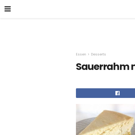
Essen
Desserts
Sauerrahm m