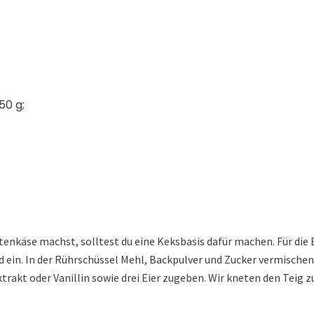
50 g;
nkäse machst, solltest du eine Keksbasis dafür machen. Für die Ba
ein. In der Rührschüssel Mehl, Backpulver und Zucker vermischen,
xtrakt oder Vanillin sowie drei Eier zugeben. Wir kneten den Teig