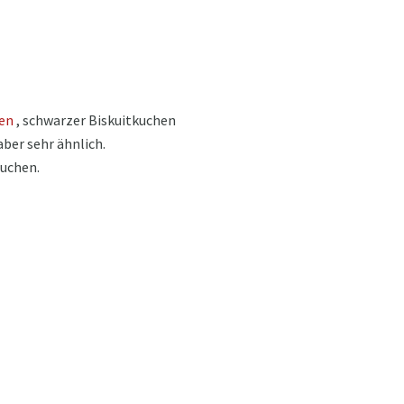
hen
, schwarzer Biskuitkuchen
aber sehr ähnlich.
auchen.