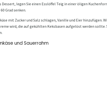
 Dessert, legen Sie einen Esslöffel Teig in einer öligen Kuchenfo
 60 Grad senken.
äse mit Zucker und Salz schlagen, Vanille und Eier hinzufügen. Wi
eme wird, die auf gekühlten Keksbasen aufgelöst werden sollte.
n.
enkäse und Sauerrahm