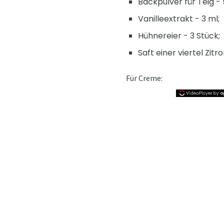
Backpulver für Teig - 
Vanilleextrakt - 3 ml;
Hühnereier - 3 Stück;
Saft einer viertel Zitro
Für Creme: