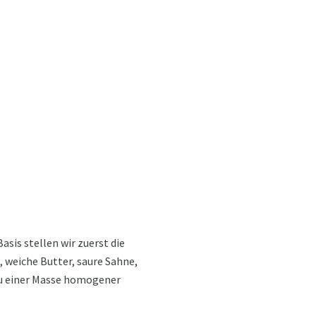
sis stellen wir zuerst die
 weiche Butter, saure Sahne,
 zu einer Masse homogener