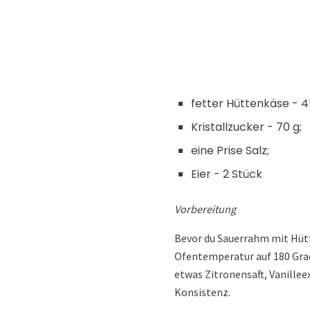
fetter Hüttenkäse - 4
Kristallzucker - 70 g;
eine Prise Salz;
Eier - 2 Stück
Vorbereitung
Bevor du Sauerrahm mit Hütte
Ofentemperatur auf 180 Grad 
etwas Zitronensaft, Vanillee
Konsistenz.