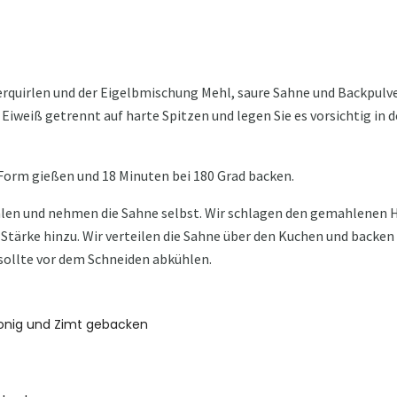
verquirlen und der Eigelbmischung Mehl, saure Sahne und Backpulv
 Eiweiß getrennt auf harte Spitzen und legen Sie es vorsichtig in d
 Form gießen und 18 Minuten bei 180 Grad backen.
hlen und nehmen die Sahne selbst. Wir schlagen den gemahlenen 
Stärke hinzu. Wir verteilen die Sahne über den Kuchen und backen
 sollte vor dem Schneiden abkühlen.
Honig und Zimt gebacken