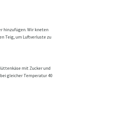
er hinzufügen. Wir kneten
en Teig, um Luftverluste zu
Hüttenkäse mit Zucker und
 bei gleicher Temperatur 40