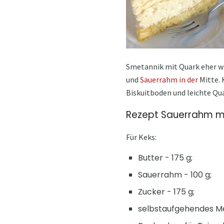
Smetannik mit Quark eher wi
und
Sauerrahm in der
Mitte. 
Biskuitboden und leichte Qua
Rezept Sauerrahm m
Für Keks:
Butter - 175 g;
Sauerrahm - 100 g;
Zucker - 175 g;
selbstaufgehendes Meh