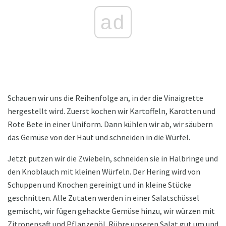
ad
Schauen wir uns die Reihenfolge an, in der die Vinaigrette
hergestellt wird. Zuerst kochen wir Kartoffeln, Karotten und
Rote Bete in einer Uniform. Dann kühlen wir ab, wir säubern
das Gemüse von der Haut und schneiden in die Würfel.
Jetzt putzen wir die Zwiebeln, schneiden sie in Halbringe und
den Knoblauch mit kleinen Würfeln. Der Hering wird von
Schuppen und Knochen gereinigt und in kleine Stücke
geschnitten. Alle Zutaten werden in einer Salatschüssel
gemischt, wir fügen gehackte Gemüse hinzu, wir würzen mit
Zitronensaft und Pflanzenöl. Rühre unseren Salat gut um und