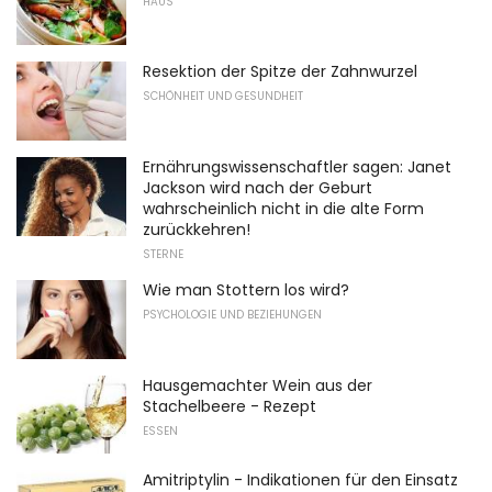
HAUS
Resektion der Spitze der Zahnwurzel
SCHÖNHEIT UND GESUNDHEIT
Ernährungswissenschaftler sagen: Janet
Jackson wird nach der Geburt
wahrscheinlich nicht in die alte Form
zurückkehren!
STERNE
Wie man Stottern los wird?
PSYCHOLOGIE UND BEZIEHUNGEN
Hausgemachter Wein aus der
Stachelbeere - Rezept
ESSEN
Amitriptylin - Indikationen für den Einsatz