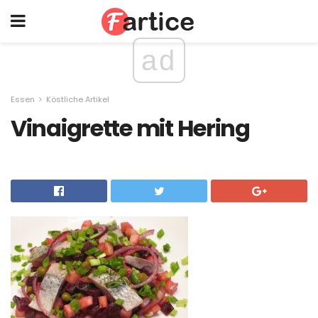
ad
Essen
Köstliche Artikel
Vinaigrette mit Hering