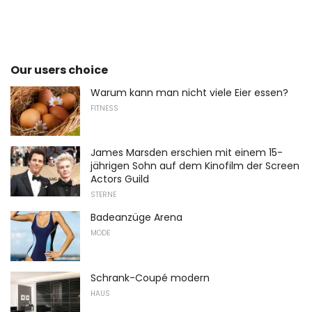
Our users choice
Warum kann man nicht viele Eier essen?
FITNESS
James Marsden erschien mit einem 15-
jährigen Sohn auf dem Kinofilm der Screen
Actors Guild
STERNE
Badeanzüge Arena
MODE
Schrank-Coupé modern
HAUS