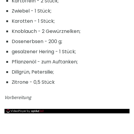
Kartoffeln - 2 Stück;
Zwiebel - 1 Stück;
Karotten - 1 Stück;
Knoblauch - 2 Gewürznelken;
Dosenerbsen - 200 g;
gesalzener Hering - 1 Stück;
Pflanzenöl - zum Auftanken;
Dillgrün, Petersilie;
Zitrone - 0,5 Stück
Vorbereitung