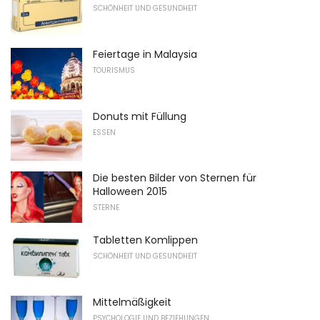
SCHÖNHEIT UND GESUNDHEIT
Feiertage in Malaysia
TOURISMUS
Donuts mit Füllung
ESSEN
Die besten Bilder von Sternen für
Halloween 2015
STERNE
Tabletten Komlippen
SCHÖNHEIT UND GESUNDHEIT
Mittelmäßigkeit
PSYCHOLOGIE UND BEZIEHUNGEN