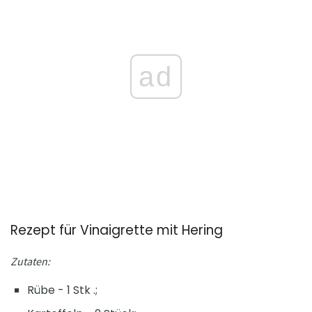
ad
Rezept für Vinaigrette mit Hering
Zutaten:
Rübe - 1 Stk .;