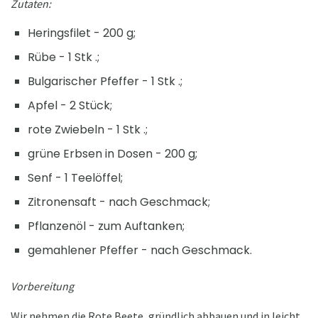
Zutaten:
Heringsfilet - 200 g;
Rübe - 1 Stk .;
Bulgarischer Pfeffer - 1 Stk .;
Apfel - 2 Stück;
rote Zwiebeln - 1 Stk .;
grüne Erbsen in Dosen - 200 g;
Senf - 1 Teelöffel;
Zitronensaft - nach Geschmack;
Pflanzenöl - zum Auftanken;
gemahlener Pfeffer - nach Geschmack.
Vorbereitung
Wir nehmen die Rote Beete, gründlich abbauen und in leicht