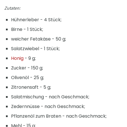
Zutaten:
Hühnerleber - 4 Stück;
Birne - 1 Stück;
weicher Fetakäse - 50 g;
Salatzwiebel - 1 Stück;
Honig
- 9 g;
Zucker - 150 g;
Olivenöl - 25 g;
Zitronensaft - 5 g;
Salatmischung - nach Geschmack;
Zedernnüsse - nach Geschmack;
Pflanzenöl zum Braten - nach Geschmack;
Mehl - 15 g;