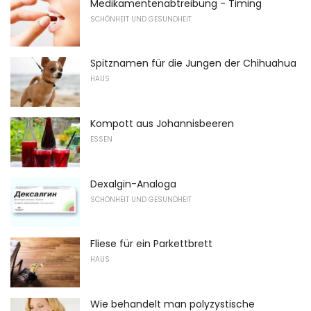
Medikamentenabtreibung - Timing
SCHÖNHEIT UND GESUNDHEIT
Spitznamen für die Jungen der Chihuahua
HAUS
Kompott aus Johannisbeeren
ESSEN
Dexalgin-Analoga
SCHÖNHEIT UND GESUNDHEIT
Fliese für ein Parkettbrett
HAUS
Wie behandelt man polyzystische