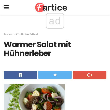
ad
Essen
Köstliche Artikel
Warmer Salat mit
Hühnerleber