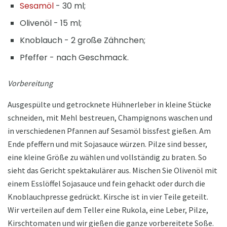
Sesamöl
- 30 ml;
Olivenöl - 15 ml;
Knoblauch - 2 große Zähnchen;
Pfeffer - nach Geschmack.
Vorbereitung
Ausgespülte und getrocknete Hühnerleber in kleine Stücke
schneiden, mit Mehl bestreuen, Champignons waschen und
in verschiedenen Pfannen auf Sesamöl bissfest gießen. Am
Ende pfeffern und mit Sojasauce würzen. Pilze sind besser,
eine kleine Größe zu wählen und vollständig zu braten. So
sieht das Gericht spektakulärer aus. Mischen Sie Olivenöl mit
einem Esslöffel Sojasauce und fein gehackt oder durch die
Knoblauchpresse gedrückt. Kirsche ist in vier Teile geteilt.
Wir verteilen auf dem Teller eine Rukola, eine Leber, Pilze,
Kirschtomaten und wir gießen die ganze vorbereitete Soße.