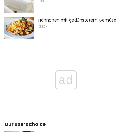
ESSEN
Hähnchen mit gedünstetem Gemüse
ESSEN
ad
Our users choice