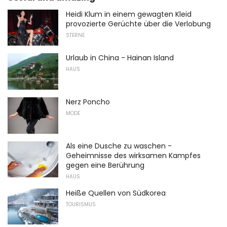
Heidi Klum in einem gewagten Kleid
provozierte Gerüchte über die Verlobung
STERNE
Urlaub in China - Hainan Island
HAUS
Nerz Poncho
MODE
Als eine Dusche zu waschen -
Geheimnisse des wirksamen Kampfes
gegen eine Berührung
HAUS
Heiße Quellen von Südkorea
TOURISMUS