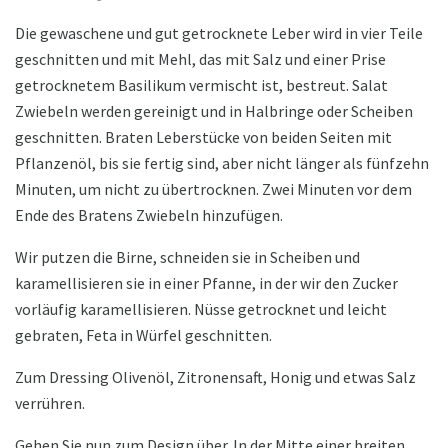
Die gewaschene und gut getrocknete Leber wird in vier Teile
geschnitten und mit Mehl, das mit Salz und einer Prise
getrocknetem Basilikum vermischt ist, bestreut. Salat
Zwiebeln werden gereinigt und in Halbringe oder Scheiben
geschnitten. Braten Leberstücke von beiden Seiten mit
Pflanzenöl, bis sie fertig sind, aber nicht länger als fünfzehn
Minuten, um nicht zu übertrocknen. Zwei Minuten vor dem
Ende des Bratens Zwiebeln hinzufügen.
Wir putzen die Birne, schneiden sie in Scheiben und
karamellisieren sie in einer Pfanne, in der wir den Zucker
vorläufig karamellisieren. Nüsse getrocknet und leicht
gebraten, Feta in Würfel geschnitten.
Zum Dressing Olivenöl, Zitronensaft, Honig und etwas Salz
verrühren.
Gehen Sie nun zum Design über. In der Mitte einer breiten