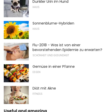
Dunkler Urin im Hund
HAUS
Sonnenblume-Hybriden
HAUS
Flu-2018 - Was ist von einer
bevorstehenden Epidemie zu erwarten?
SCHÖNHEIT UND GESUNDHEIT
Gemüse in einer Pfanne
ESSEN
Diät mit Akne
FITNESS
Useful and amazing