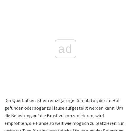
ad
Der Querbalken ist ein einzigartiger Simulator, der im Hof ​​
gefunden oder sogar zu Hause aufgestellt werden kann. Um
die Belastung auf die Brust zu konzentrieren, wird
empfohlen, die Hände so weit wie möglich zu platzieren. Ein
weiterer Tipp für eine zusätzliche Steigerung der Belastung -