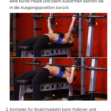
eine kurze Pause und beim Ausatmen kehren Sie
in die Ausgangsposition zurück.
Komplex für Brustmuskeln kann Pullover und