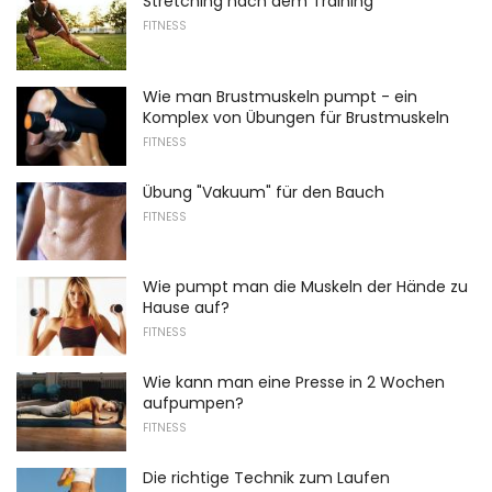
Stretching nach dem Training
FITNESS
Wie man Brustmuskeln pumpt - ein
Komplex von Übungen für Brustmuskeln
FITNESS
Übung "Vakuum" für den Bauch
FITNESS
Wie pumpt man die Muskeln der Hände zu
Hause auf?
FITNESS
Wie kann man eine Presse in 2 Wochen
aufpumpen?
FITNESS
Die richtige Technik zum Laufen