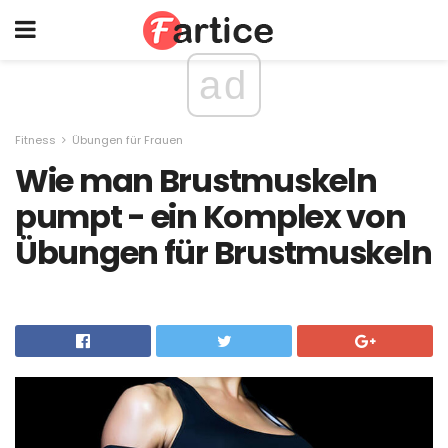
ad
Fitness
Übungen für Frauen
Wie man Brustmuskeln
pumpt - ein Komplex von
Übungen für Brustmuskeln