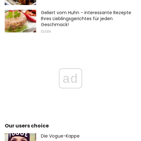
Geliert vom Huhn - interessante Rezepte
Ihres Lieblingsgerichtes für jeden
Geschmack!
ESSEN
ad
Our users choice
Die Vogue-Kappe