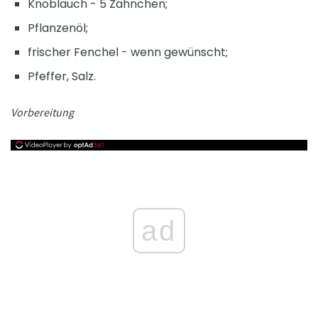
Knoblauch - 5 Zähnchen;
Pflanzenöl;
frischer Fenchel - wenn gewünscht;
Pfeffer, Salz.
Vorbereitung
ad