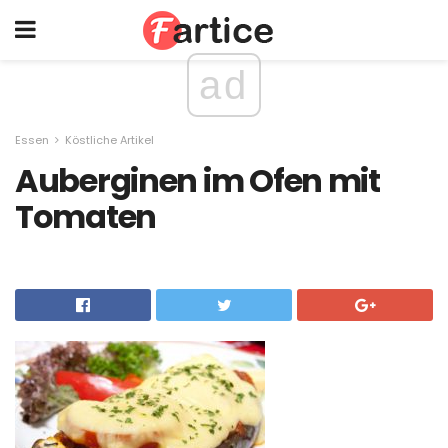
ad
Essen
Köstliche Artikel
Auberginen im Ofen mit
Tomaten