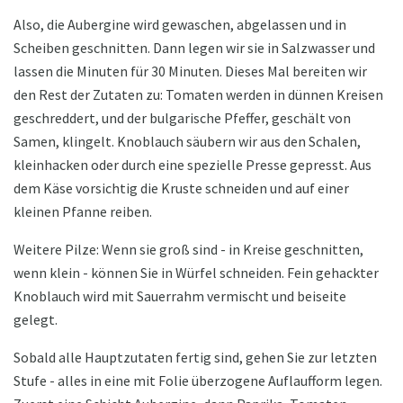
Also, die Aubergine wird gewaschen, abgelassen und in
Scheiben geschnitten. Dann legen wir sie in Salzwasser und
lassen die Minuten für 30 Minuten. Dieses Mal bereiten wir
den Rest der Zutaten zu: Tomaten werden in dünnen Kreisen
geschreddert, und der bulgarische Pfeffer, geschält von
Samen, klingelt. Knoblauch säubern wir aus den Schalen,
kleinhacken oder durch eine spezielle Presse gepresst. Aus
dem Käse vorsichtig die Kruste schneiden und auf einer
kleinen Pfanne reiben.
Weitere Pilze: Wenn sie groß sind - in Kreise geschnitten,
wenn klein - können Sie in Würfel schneiden. Fein gehackter
Knoblauch wird mit Sauerrahm vermischt und beiseite
gelegt.
Sobald alle Hauptzutaten fertig sind, gehen Sie zur letzten
Stufe - alles in eine mit Folie überzogene Auflaufform legen.