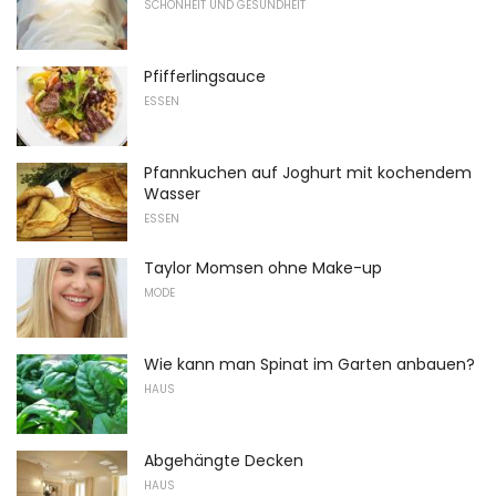
SCHÖNHEIT UND GESUNDHEIT
Pfifferlingsauce
ESSEN
Pfannkuchen auf Joghurt mit kochendem
Wasser
ESSEN
Taylor Momsen ohne Make-up
MODE
Wie kann man Spinat im Garten anbauen?
HAUS
Abgehängte Decken
HAUS