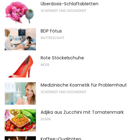
Überdosis-Schlaftabletten
SCHÖNHEIT UND GESUNDHEIT
BDP Fötus
MUTTERSCHAFT
Rote Stöckelschuhe
MODE
Medizinische Kosmetik für Problemhaut
SCHÖNHEIT UND GESUNDHEIT
Adjika aus Zucchini mit Tomatenmark
ESSEN
Kaffee-Qualitäten