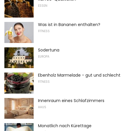
ESSEN
Was ist in Bananen enthalten?
FITNESS
Sodertuna
EUROPA
Ebenholz Marmelade - gut und schlecht
FITNESS
Innenraum eines Schlafzimmers
HAUS
Monatlich nach Kürettage