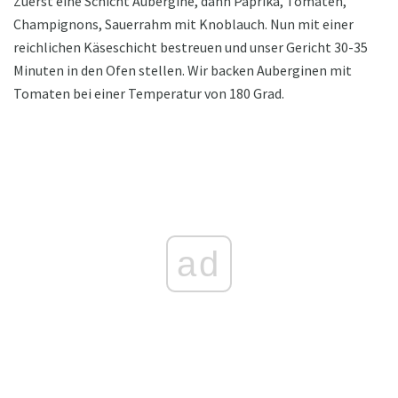
Zuerst eine Schicht Aubergine, dann Paprika, Tomaten,
Champignons, Sauerrahm mit Knoblauch. Nun mit einer
reichlichen Käseschicht bestreuen und unser Gericht 30-35
Minuten in den Ofen stellen. Wir backen Auberginen mit
Tomaten bei einer Temperatur von 180 Grad.
ad