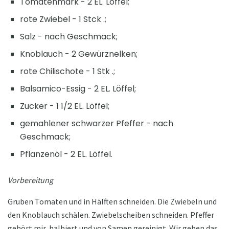
Tomatenmark - 2 EL. Löffel;
rote Zwiebel - 1 Stck .;
Salz - nach Geschmack;
Knoblauch - 2 Gewürznelken;
rote Chilischote - 1 Stk .;
Balsamico-Essig - 2 EL. Löffel;
Zucker - 1 1/2 EL. Löffel;
gemahlener schwarzer Pfeffer - nach
Geschmack;
Pflanzenöl - 2 EL. Löffel.
Vorbereitung
Gruben Tomaten und in Hälften schneiden. Die Zwiebeln und
den Knoblauch schälen. Zwiebelscheiben schneiden. Pfeffer
gehört mir, halbiert und von Samen gereinigt. Wir geben das