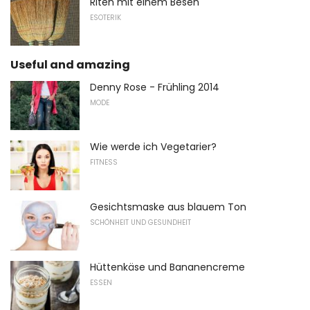
Riten mit einem Besen
ESOTERIK
Useful and amazing
Denny Rose - Frühling 2014
MODE
Wie werde ich Vegetarier?
FITNESS
Gesichtsmaske aus blauem Ton
SCHÖNHEIT UND GESUNDHEIT
Hüttenkäse und Bananencreme
ESSEN