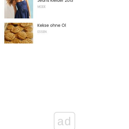
Jeans Kleider 2013
MODE
Kekse ohne Öl
ESSEN
ad