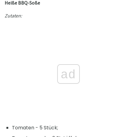
Heiße BBQ-Soße
Zutaten:
ad
Tomaten - 5 Stück;