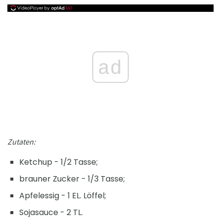
ad
Zutaten:
Ketchup - 1/2 Tasse;
brauner Zucker - 1/3 Tasse;
Apfelessig - 1 EL. Löffel;
Sojasauce - 2 TL.