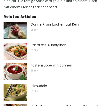
eindickt. Die fertige Soße wird gekühlt und an einem Tisch
mit einem Fleischgericht serviert.
Related Articles
Dünne Pfannkuchen auf Kefir
ESSEN
Pasta mit Auberginen
ESSEN
Fastensuppe mit Bohnen
ESSEN
Pilznudeln
ESSEN