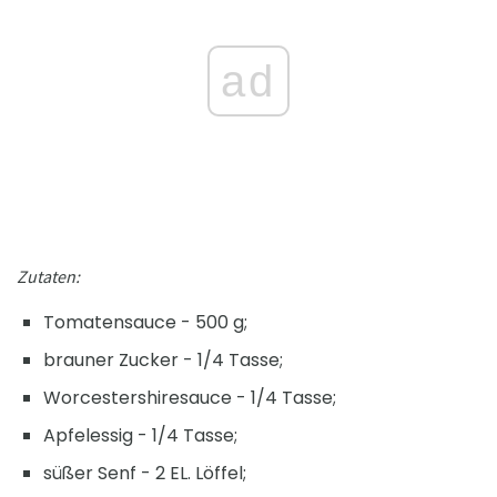
ad
Zutaten:
Tomatensauce - 500 g;
brauner Zucker - 1/4 Tasse;
Worcestershiresauce - 1/4 Tasse;
Apfelessig - 1/4 Tasse;
süßer Senf - 2 EL. Löffel;