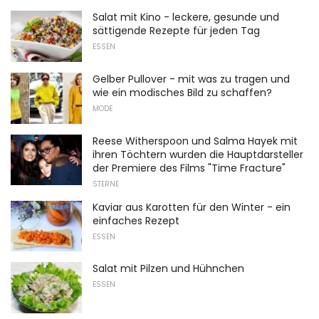
Salat mit Kino - leckere, gesunde und
sättigende Rezepte für jeden Tag
ESSEN
Gelber Pullover - mit was zu tragen und
wie ein modisches Bild zu schaffen?
MODE
Reese Witherspoon und Salma Hayek mit
ihren Töchtern wurden die Hauptdarsteller
der Premiere des Films "Time Fracture"
STERNE
Kaviar aus Karotten für den Winter - ein
einfaches Rezept
ESSEN
Salat mit Pilzen und Hühnchen
ESSEN