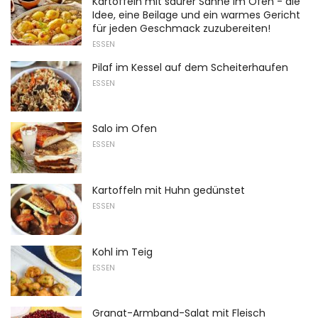
Kartoffeln mit saurer Sahne im Ofen - die
Idee, eine Beilage und ein warmes Gericht
für jeden Geschmack zuzubereiten!
ESSEN
Pilaf im Kessel auf dem Scheiterhaufen
ESSEN
Salo im Ofen
ESSEN
Kartoffeln mit Huhn gedünstet
ESSEN
Kohl im Teig
ESSEN
Granat-Armband-Salat mit Fleisch