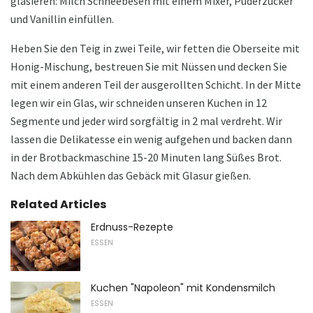
glasieren: Milch Schneebesen mit einem Mixer, Puderzucker
und Vanillin einfüllen.
Heben Sie den Teig in zwei Teile, wir fetten die Oberseite mit
Honig-Mischung, bestreuen Sie mit Nüssen und decken Sie
mit einem anderen Teil der ausgerollten Schicht. In der Mitte
legen wir ein Glas, wir schneiden unseren Kuchen in 12
Segmente und jeder wird sorgfältig in 2 mal verdreht. Wir
lassen die Delikatesse ein wenig aufgehen und backen dann
in der Brotbackmaschine 15-20 Minuten lang Süßes Brot.
Nach dem Abkühlen das Gebäck mit Glasur gießen.
Related Articles
Erdnuss-Rezepte
ESSEN
Kuchen "Napoleon" mit Kondensmilch
ESSEN