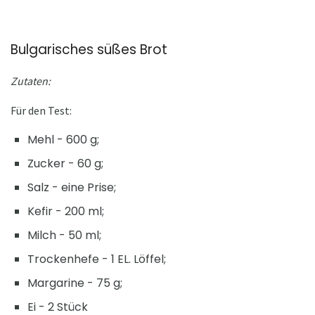
Bulgarisches süßes Brot
Zutaten:
Für den Test:
Mehl - 600 g;
Zucker - 60 g;
Salz - eine Prise;
Kefir - 200 ml;
Milch - 50 ml;
Trockenhefe - 1 EL. Löffel;
Margarine - 75 g;
Ei - 2 Stück