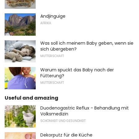
Andjinguige
AFRIKA
Was soll ich meinem Baby geben, wenn sie
sich übergeben?
MUTTERSCHAFT
Warum spuckt das Baby nach der
Fütterung?
MUTTERSCHAFT
Useful and amazing
Duodenogastric Reflux - Behandlung mit
Volksmedizin
SCHÖNHEIT UND GESUNDHEIT
Dekorputz für die Küche