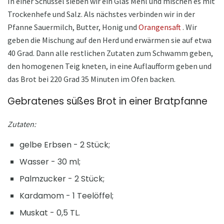
In einer Schüssel sieben wir ein Glas Mehl und mischen es mit
Trockenhefe und Salz. Als nächstes verbinden wir in der
Pfanne Sauermilch, Butter, Honig und
Orangensaft
. Wir
geben die Mischung auf den Herd und erwärmen sie auf etwa
40 Grad. Dann alle restlichen Zutaten zum Schwamm geben,
den homogenen Teig kneten, in eine Auflaufform geben und
das Brot bei 220 Grad 35 Minuten im Ofen backen.
Gebratenes süßes Brot in einer Bratpfanne
Zutaten:
gelbe Erbsen - 2 Stück;
Wasser - 30 ml;
Palmzucker - 2 Stück;
Kardamom - 1 Teelöffel;
Muskat - 0,5 TL.