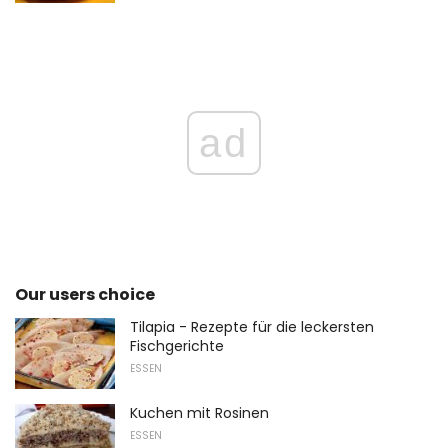
ad
Our users choice
Tilapia - Rezepte für die leckersten
Fischgerichte
ESSEN
Kuchen mit Rosinen
ESSEN