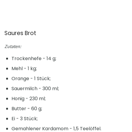
Saures Brot
Zutaten:
Trockenhefe - 14 g;
Mehl - 1 kg;
Orange - 1 Stück;
Sauermilch - 300 ml;
Honig - 230 ml;
Butter - 60 g;
Ei - 3 Stück;
Gemahlener Kardamom - 1,5 Teelöffel.