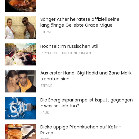
Sänger Asher heiratete offiziell seine
langjährige Geliebte Grace Miguel
STERNE
Hochzeit im russischen Stil
PSYCHOLOGIE UND BEZIEHUNGEN
Aus erster Hand: Gigi Hadid und Zane Malik
trennten sich
STERNE
Die Energiesparlampe ist kaputt gegangen
- was soll ich tun?
HAUS
Dicke üppige Pfannkuchen auf Kefir -
Rezept