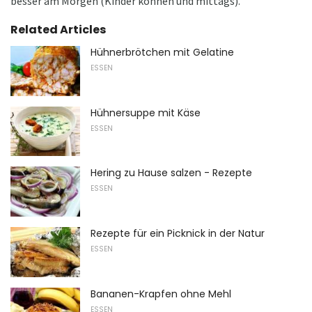
besser am Morgen (Kinder können und mittags).
Related Articles
Hühnerbrötchen mit Gelatine
ESSEN
Hühnersuppe mit Käse
ESSEN
Hering zu Hause salzen - Rezepte
ESSEN
Rezepte für ein Picknick in der Natur
ESSEN
Bananen-Krapfen ohne Mehl
ESSEN