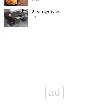
ESSEN
U-förmige Sofas
HAUS
ad