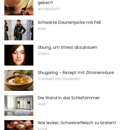
geben?
MUTTERSCHAFT
Schwarze Daunenjacke mit Fell
MODE
Übung, um Stress abzubauen
FITNESS
Shugaring - Rezept mit Zitronensäure
SCHÖNHEIT UND GESUNDHEIT
Die Wand in das Schlafzimmer
HAUS
Wie lecker, Schweinefleisch zu braten?
ESSEN