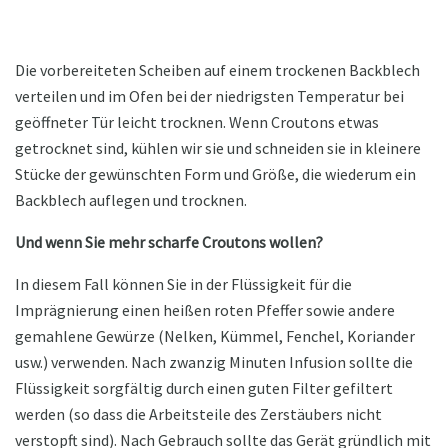
Die vorbereiteten Scheiben auf einem trockenen Backblech
verteilen und im Ofen bei der niedrigsten Temperatur bei
geöffneter Tür leicht trocknen. Wenn Croutons etwas
getrocknet sind, kühlen wir sie und schneiden sie in kleinere
Stücke der gewünschten Form und Größe, die wiederum ein
Backblech auflegen und trocknen.
Und wenn Sie mehr scharfe Croutons wollen?
In diesem Fall können Sie in der Flüssigkeit für die
Imprägnierung einen heißen roten Pfeffer sowie andere
gemahlene Gewürze (Nelken, Kümmel, Fenchel, Koriander
usw.) verwenden. Nach zwanzig Minuten Infusion sollte die
Flüssigkeit sorgfältig durch einen guten Filter gefiltert
werden (so dass die Arbeitsteile des Zerstäubers nicht
verstopft sind). Nach Gebrauch sollte das Gerät gründlich mit