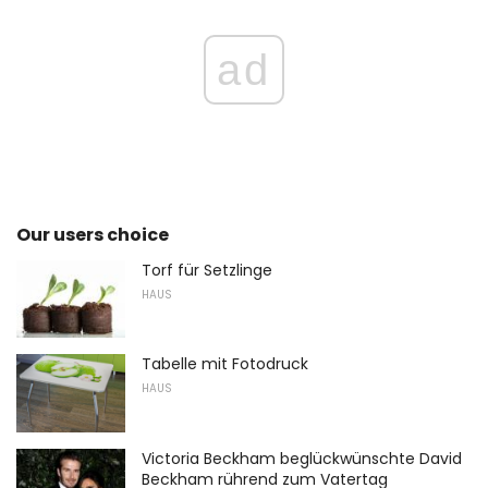
ad
Our users choice
Torf für Setzlinge
HAUS
Tabelle mit Fotodruck
HAUS
Victoria Beckham beglückwünschte David
Beckham rührend zum Vatertag