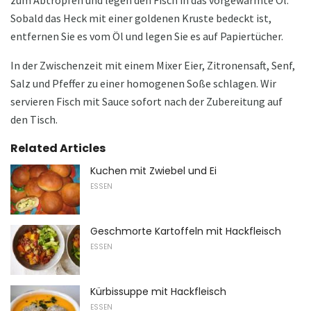
zum Abtropfen und legen den Fisch in das vorgewärmte Öl.
Sobald das Heck mit einer goldenen Kruste bedeckt ist,
entfernen Sie es vom Öl und legen Sie es auf Papiertücher.
In der Zwischenzeit mit einem Mixer Eier, Zitronensaft, Senf,
Salz und Pfeffer zu einer homogenen Soße schlagen. Wir
servieren Fisch mit Sauce sofort nach der Zubereitung auf
den Tisch.
Related Articles
Kuchen mit Zwiebel und Ei
ESSEN
Geschmorte Kartoffeln mit Hackfleisch
ESSEN
Kürbissuppe mit Hackfleisch
ESSEN