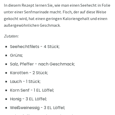
In diesem Rezept lernen Sie, wie man einen Seehecht in Folie
unter einer Senfmarinade macht. Fisch, der auf diese Weise
gekocht wird, hat einen geringen Kaloriengehalt und einen
außergewöhnlichen Geschmack.
Zutaten:
Seehechtfilets - 4 Stück;
Grüns;
Salz, Pfeffer - nach Geschmack;
Karotten - 2 Stück;
Lauch - 1 Stück;
Korn Senf - 1 EL. Löffel;
Honig - 3 EL. Löffel;
Weißweinessig - 3 EL. Löffel;