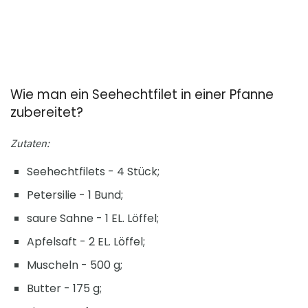
Wie man ein Seehechtfilet in einer Pfanne
zubereitet?
Zutaten:
Seehechtfilets - 4 Stück;
Petersilie - 1 Bund;
saure Sahne - 1 EL. Löffel;
Apfelsaft - 2 EL. Löffel;
Muscheln - 500 g;
Butter - 175 g;