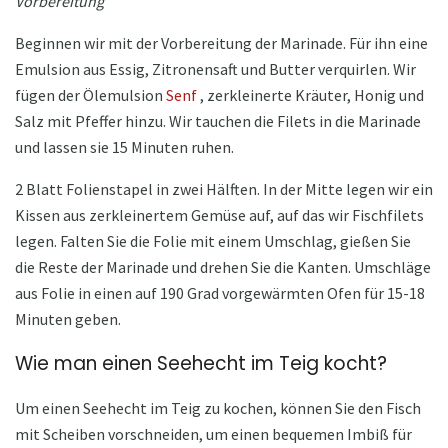
Vorbereitung
Beginnen wir mit der Vorbereitung der Marinade. Für ihn eine
Emulsion aus Essig, Zitronensaft und Butter verquirlen. Wir
fügen der Ölemulsion
Senf
, zerkleinerte Kräuter, Honig und
Salz mit Pfeffer hinzu. Wir tauchen die Filets in die Marinade
und lassen sie 15 Minuten ruhen.
2 Blatt Folienstapel in zwei Hälften. In der Mitte legen wir ein
Kissen aus zerkleinertem Gemüse auf, auf das wir Fischfilets
legen. Falten Sie die Folie mit einem Umschlag, gießen Sie
die Reste der Marinade und drehen Sie die Kanten. Umschläge
aus Folie in einen auf 190 Grad vorgewärmten Ofen für 15-18
Minuten geben.
Wie man einen Seehecht im Teig kocht?
Um einen Seehecht im Teig zu kochen, können Sie den Fisch
mit Scheiben vorschneiden, um einen bequemen Imbiß für