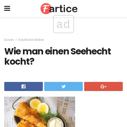
ad
Essen
Köstliche Artikel
Wie man einen Seehecht
kocht?